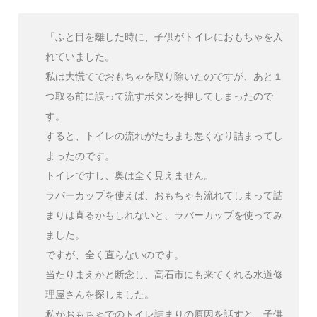
「ふと目を離した時に、子供がトイレにおもちゃを入
れていました。
私は大慌てでおもちゃを取り除いたのですが、あと１
つ取る前に誤って流すボタンを押してしまったので
す。
すると、トイレの流れがたちまち悪くなり詰まってし
まったのです。
トイレですし、奥は全く見えません。
ラバーカップを使えば、おもちゃも流れてしまって詰
まりは直るかもしれないと、ラバーカップを使ってみ
ました。
ですが、全く直らないのです。
当たりまえかと断念し、高石市にも来てくれる水道修
理屋さんを探しました。
私がおもちゃでのトイレ詰まりの原因を話すと、子供