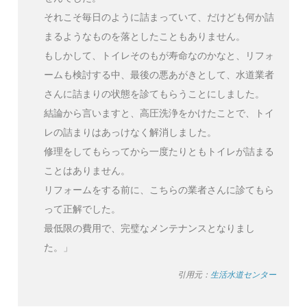
それこそ毎日のように詰まっていて、だけども何か詰
まるようなものを落としたこともありません。
もしかして、トイレそのもが寿命なのかなと、リフォ
ームも検討する中、最後の悪あがきとして、水道業者
さんに詰まりの状態を診てもらうことにしました。
結論から言いますと、高圧洗浄をかけたことで、トイ
レの詰まりはあっけなく解消しました。
修理をしてもらってから一度たりともトイレが詰まる
ことはありません。
リフォームをする前に、こちらの業者さんに診てもら
って正解でした。
最低限の費用で、完璧なメンテナンスとなりまし
た。」
引用元：
生活水道センター