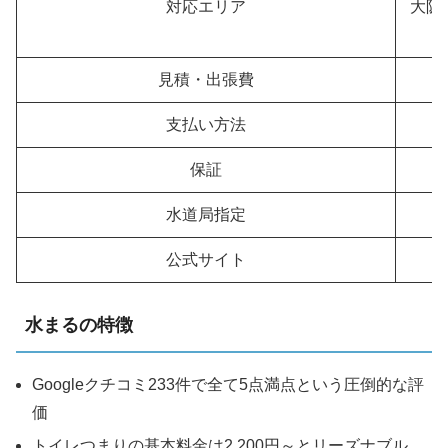
対応エリア
大阪
見積・出張費
支払い方法
保証
水道局指定
公式サイト
水まるの特徴
Googleクチコミ233件で全て5点満点という圧倒的な評
価
トイレつまりの基本料金は2,200円～とリーズナブル