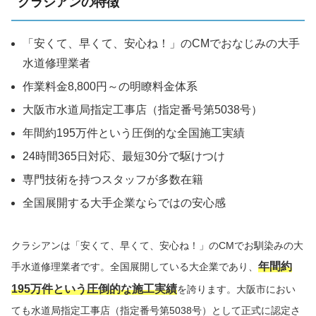
クラシアンの特徴
「安くて、早くて、安心ね！」のCMでおなじみの大手
水道修理業者
作業料金8,800円～の明瞭料金体系
大阪市水道局指定工事店（指定番号第5038号）
年間約195万件という圧倒的な全国施工実績
24時間365日対応、最短30分で駆けつけ
専門技術を持つスタッフが多数在籍
全国展開する大手企業ならではの安心感
クラシアンは「安くて、早くて、安心ね！」のCMでお馴染みの大
年間約
手水道修理業者です。全国展開している大企業であり、
195万件という圧倒的な施工実績
を誇ります。大阪市におい
ても水道局指定工事店（指定番号第5038号）として正式に認定さ