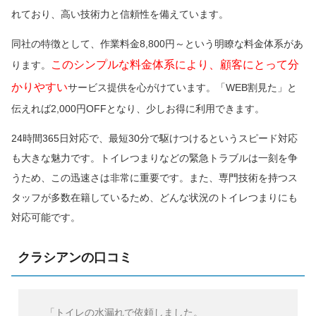
れており、高い技術力と信頼性を備えています。
同社の特徴として、作業料金8,800円～という明瞭な料金体系があ
このシンプルな料金体系により、顧客にとって分
ります。
かりやすい
サービス提供を心がけています。「WEB割見た」と
伝えれば2,000円OFFとなり、少しお得に利用できます。
24時間365日対応で、最短30分で駆けつけるというスピード対応
も大きな魅力です。トイレつまりなどの緊急トラブルは一刻を争
うため、この迅速さは非常に重要です。また、専門技術を持つス
タッフが多数在籍しているため、どんな状況のトイレつまりにも
対応可能です。
クラシアンの口コミ
「トイレの水漏れで依頼しました。