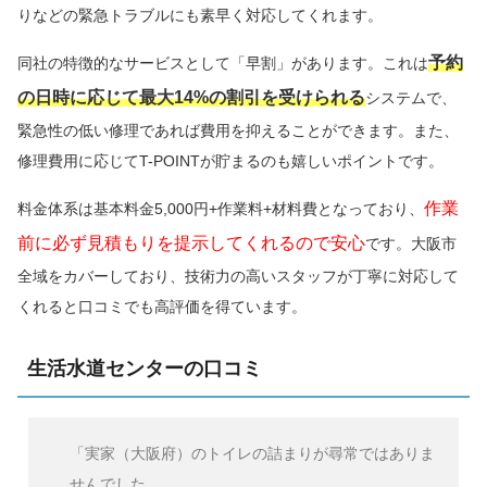
りなどの緊急トラブルにも素早く対応してくれます。
予約
同社の特徴的なサービスとして「早割」があります。これは
の日時に応じて最大14%の割引を受けられる
システムで、
緊急性の低い修理であれば費用を抑えることができます。また、
修理費用に応じてT-POINTが貯まるのも嬉しいポイントです。
作業
料金体系は基本料金5,000円+作業料+材料費となっており、
前に必ず見積もりを提示してくれるので安心
です。大阪市
全域をカバーしており、技術力の高いスタッフが丁寧に対応して
くれると口コミでも高評価を得ています。
生活水道センターの口コミ
「実家（大阪府）のトイレの詰まりが尋常ではありま
せんでした。