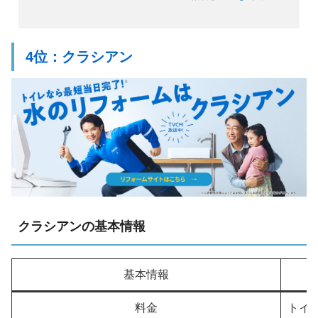
4位：クラシアン
クラシアンの基本情報
基本情報
料金
トイレ