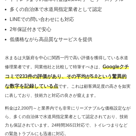
多くの自治体で水道局指定業者として認定
LINEでの問い合わせにも対応
2年保証付きで安心
低価格ながら高品質なサービスを提供
水まるは大阪府を中心に関西一円で高い評価を獲得している水道
Googleクチ
修理業者です。同業他社と比較して特筆すべきは、
コミで233件の評価があり、その平均が5.0という驚異的
な数字を記録している点
です。これは顧客満足度の高さを如実
に表しており、技術力と対応の良さが窺えます。
料金は2,200円～と業界内でも非常にリーズナブルな価格設定なが
ら、多くの自治体で水道局指定業者として認定されており、技術
力も保証されています。24時間365日対応で、トイレつまりなど
の緊急トラブルにも迅速に対応。