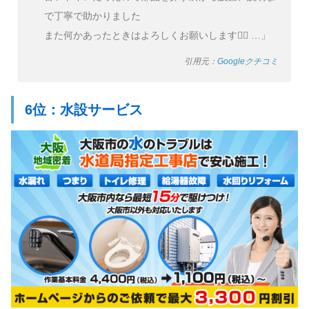
で丁寧で助かりました
また何かあったときはよろしくお願いします🙇‍♂️ …」
引用元：
Googleクチコミ
6位：水設サービス