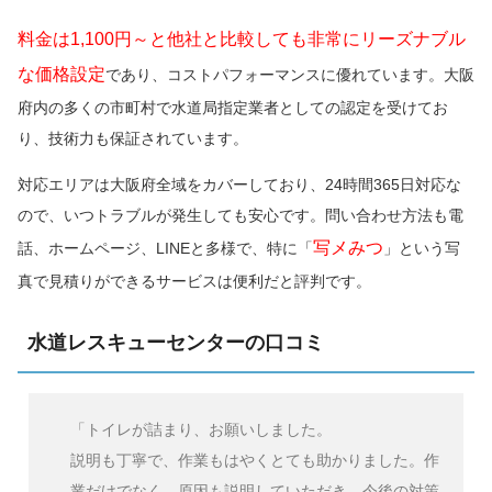
料金は1,100円～と他社と比較しても非常にリーズナブル
な価格設定
であり、コストパフォーマンスに優れています。大阪
府内の多くの市町村で水道局指定業者としての認定を受けてお
り、技術力も保証されています。
対応エリアは大阪府全域をカバーしており、24時間365日対応な
ので、いつトラブルが発生しても安心です。問い合わせ方法も電
写メみつ
話、ホームページ、LINEと多様で、特に「
」という写
真で見積りができるサービスは便利だと評判です。
水道レスキューセンターの口コミ
「トイレが詰まり、お願いしました。
説明も丁寧で、作業もはやくとても助かりました。作
業だけでなく、原因も説明していただき、今後の対策