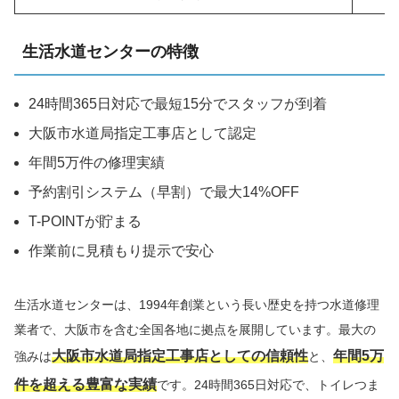
生活水道センターの特徴
24時間365日対応で最短15分でスタッフが到着
大阪市水道局指定工事店として認定
年間5万件の修理実績
予約割引システム（早割）で最大14%OFF
T-POINTが貯まる
作業前に見積もり提示で安心
生活水道センターは、1994年創業という長い歴史を持つ水道修理
業者で、大阪市を含む全国各地に拠点を展開しています。最大の
大阪市水道局指定工事店としての信頼性
年間5万
強みは
と、
件を超える豊富な実績
です。24時間365日対応で、トイレつま