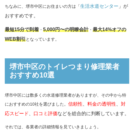
生活水道センター
」が
ちなみに、堺市中区にお住まいの方は「
おすすめです。
最短15分で到着
5,000円〜の明瞭会計
最大14%オフの
・
・
WEB割引
となっています。
堺市中区のトイレつまり修理業者
おすすめ10選
堺市中区には数多くの水道修理業者がありますが、その中から特
信頼性
、
料金の透明性
、
対
におすすめの10社を選びました。
応スピード
、
口コミ評価
などを総合的に判断しています。
それでは、各業者の詳細情報を見ていきましょう。