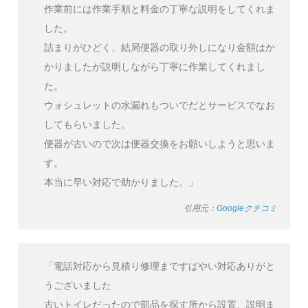
作業前には作業手順と料金の丁寧な説明をしてくれま
した。
詰まりがひどく、結局便器の取り外しになり金額はか
かりましたが説明しながら丁寧に作業してくれまし
た。
ウォシュレットの水漏れもついでだとサービスでなお
してもらいました。
便器が古いので次は便器交換をお願いしようと思いま
す。
本当に早い対応で助かりました。」
引用元：
Googleクチコミ
「電話対応から見積り修理まですばやい対応ありがと
うございました
古いトイレだったので部品を探す所から設置、説明ま