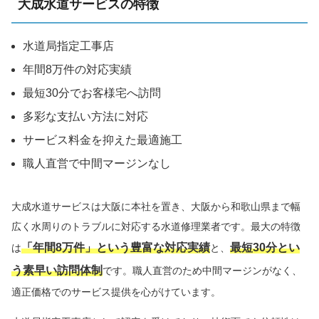
大成水道サービスの特徴
水道局指定工事店
年間8万件の対応実績
最短30分でお客様宅へ訪問
多彩な支払い方法に対応
サービス料金を抑えた最適施工
職人直営で中間マージンなし
大成水道サービスは大阪に本社を置き、大阪から和歌山県まで幅
広く水周りのトラブルに対応する水道修理業者です。最大の特徴
「年間8万件」という豊富な対応実績
最短30分とい
は
と、
う素早い訪問体制
です。職人直営のため中間マージンがなく、
適正価格でのサービス提供を心がけています。