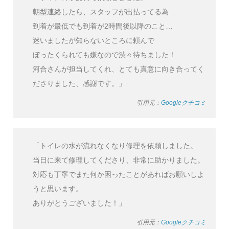
朝型連絡したら、スタッフが出払ってる為
到着が最低でも到着が2時間後以降のこと…
迷いましたが知らないところに頼んで
ぼったくられても嫌なので渋々待ちました！
河合さんが担当してくれ、とても真意に向き合ってく
ださりました、感謝です。」
引用元：
Googleクチコミ
「トイレの水が流れなくなり修理を依頼しました。
当日に来て修理してくださり、非常に助かりました。
対応も丁寧でまた何か困ったことがあればお願いしよ
うと思います。
ありがとうございました！」
引用元：
Googleクチコミ