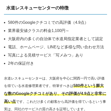
水道レスキューセンターの特徴
580件のGoogleクチコミでの高評価（4.9点）
業界最安値クラスの料金1,100円～
大阪府内の多くの自治体で水道局指定業者として認定
電話、ホームページ、LINEなど多様な問い合わせ方法
写真による見積サービス「写メみつ」あり
2年の保証付き
水道レスキューセンターは、大阪府を中心に関西一円で高い評価
580件という膨大
を得ている水道修理業者です。特筆すべきは
な数のGoogleクチコミがあり、その評価が4.9点と非常に
高い点
です。これだけ多くの顧客から高評価を得ているという事
実は、同社のサービスの質の高さを証明しています。