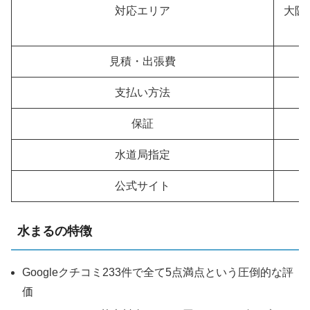
対応エリア
大阪
見積・出張費
支払い方法
保証
水道局指定
公式サイト
水まるの特徴
Googleクチコミ233件で全て5点満点という圧倒的な評
価