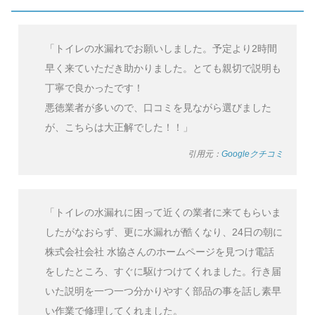
「トイレの水漏れでお願いしました。予定より2時間
早く来ていただき助かりました。とても親切で説明も
丁寧で良かったです！
悪徳業者が多いので、口コミを見ながら選びました
が、こちらは大正解でした！！」
引用元：
Googleクチコミ
「トイレの水漏れに困って近くの業者に来てもらいま
したがなおらず、更に水漏れが酷くなり、24日の朝に
株式会社会社 水協さんのホームページを見つけ電話
をしたところ、すぐに駆けつけてくれました。行き届
いた説明を一つ一つ分かりやすく部品の事を話し素早
い作業で修理してくれました。