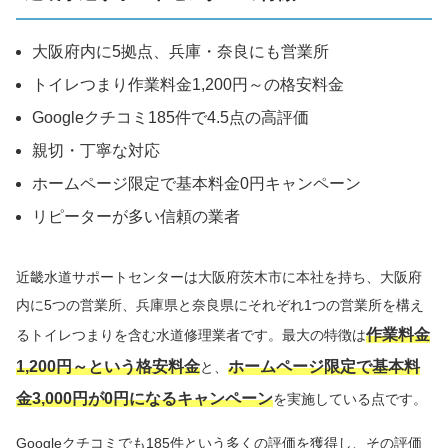
大阪府内に5拠点、兵庫・奈良にも営業所
トイレつまり作業料金1,200円～の格安料金
Googleクチコミ185件で4.5点の高評価
親切・丁寧な対応
ホームページ限定で基本料金0円キャンペーン
リピーターが多い信頼の業者
近畿水道サポートセンターは大阪府茨木市に本社を持ち、大阪府
内に5つの営業所、兵庫県と奈良県にそれぞれ1つの営業所を構え
作業料金
るトイレつまりを含む水道修理業者です。最大の特徴は
1,200円～という格安料金
ホームページ限定で基本料
と、
金3,000円が0円になるキャンペーン
を実施している点です。
Googleクチコミでも185件という多くの評価を獲得し、その評価