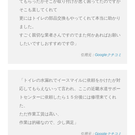
てもらったがそこが取り付けが悪く困ってたのですが
そこも直してくれて
更にはトイレの部品交換もやってくれて本当に助かり
ました。
すごく親切な業者さんですのでまた何かあればお願い
したいですしおすすめです😙」
引用元：
Googleクチコミ
「トイレの水漏れでイースマイルに依頼をかけたが対
応してもらえないって言われ、ここの近畿水道サポー
トセンターに依頼したら１５分後には修理来てくれ
た、
ただ作業工賃は高い、
作業は的確なので、少し満足」
引用元：
Googleクチコミ