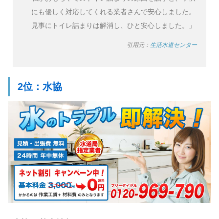
にも優しく対応してくれる業者さんで安心しました。
見事にトイレ詰まりは解消し、ひと安心しました。」
引用元：
生活水道センター
2位：水協