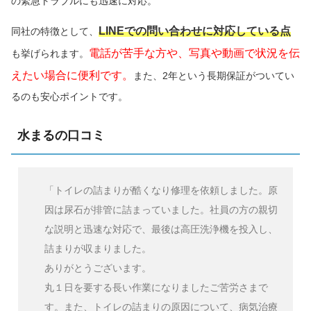
の緊急トラブルにも迅速に対応。
LINEでの問い合わせに対応している点
同社の特徴として、
電話が苦手な方や、写真や動画で状況を伝
も挙げられます。
えたい場合に便利です。
また、2年という長期保証がついてい
るのも安心ポイントです。
水まるの口コミ
「トイレの詰まりが酷くなり修理を依頼しました。原
因は尿石が排管に詰まっていました。社員の方の親切
な説明と迅速な対応で、最後は高圧洗浄機を投入し、
詰まりが収まりました。
ありがとうございます。
丸１日を要する長い作業になりましたご苦労さまで
す。また、トイレの詰まりの原因について、病気治療