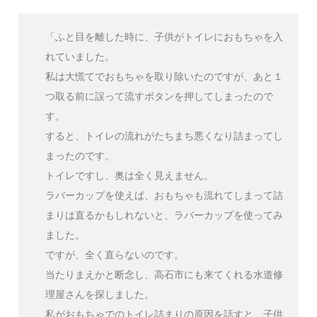
「ふと目を離した時に、子供がトイレにおもちゃを入
れていました。
私は大慌てでおもちゃを取り除いたのですが、あと１
つ取る前に誤って流すボタンを押してしまったので
す。
すると、トイレの流れがたちまち悪くなり詰まってし
まったのです。
トイレですし、奥は全く見えません。
ラバーカップを使えば、おもちゃも流れてしまって詰
まりは直るかもしれないと、ラバーカップを使ってみ
ました。
ですが、全く直らないのです。
当たりまえかと断念し、高石市にも来てくれる水道修
理屋さんを探しました。
私がおもちゃでのトイレ詰まりの原因を話すと、子供