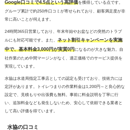
Google口コミで4.5点という高評価
を獲得している点です。
グループ累計で約250件口コミが寄せられており、顧客満足度が非
常に高いことが伺えます。
24時間365日営業しており、年末年始やお盆などの突然のトラブ
ネット割引キャンペーンを実施
ルにも対応可能です。また、
中で、基本料金3,000円が実質0円
になるのが大きな魅力。自
社作業のため中間マージンがなく、適正価格でのサービス提供を
実現しています。
水協は水道局指定工事店としての認定も受けており、技術力には
定評があります。トイレつまりの作業料金は1,200円～と良心的な
設定で、見積もりや出張費も無料。事前に料金説明を丁寧に行
い、追加料金なども発生しないため、安心して依頼できる業者と
して高い評価を得ています。
水協の口コミ