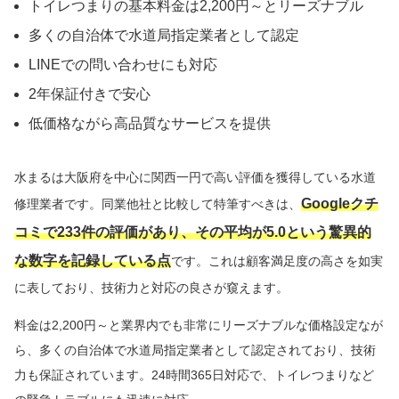
トイレつまりの基本料金は2,200円～とリーズナブル
多くの自治体で水道局指定業者として認定
LINEでの問い合わせにも対応
2年保証付きで安心
低価格ながら高品質なサービスを提供
水まるは大阪府を中心に関西一円で高い評価を獲得している水道
Googleクチ
修理業者です。同業他社と比較して特筆すべきは、
コミで233件の評価があり、その平均が5.0という驚異的
な数字を記録している点
です。これは顧客満足度の高さを如実
に表しており、技術力と対応の良さが窺えます。
料金は2,200円～と業界内でも非常にリーズナブルな価格設定なが
ら、多くの自治体で水道局指定業者として認定されており、技術
力も保証されています。24時間365日対応で、トイレつまりなど