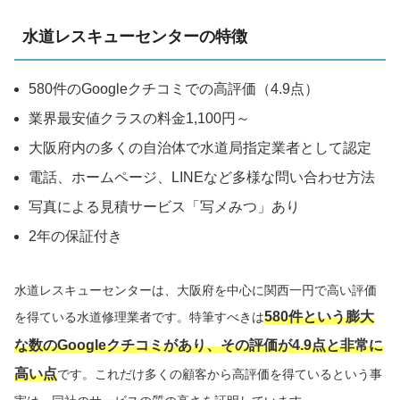
水道レスキューセンターの特徴
580件のGoogleクチコミでの高評価（4.9点）
業界最安値クラスの料金1,100円～
大阪府内の多くの自治体で水道局指定業者として認定
電話、ホームページ、LINEなど多様な問い合わせ方法
写真による見積サービス「写メみつ」あり
2年の保証付き
水道レスキューセンターは、大阪府を中心に関西一円で高い評価
580件という膨大
を得ている水道修理業者です。特筆すべきは
な数のGoogleクチコミがあり、その評価が4.9点と非常に
高い点
です。これだけ多くの顧客から高評価を得ているという事