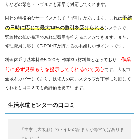
りなどの緊急トラブルにも素早く対応してくれます。
予約
同社の特徴的なサービスとして「早割」があります。これは
の日時に応じて最大14%の割引を受けられる
システムで、
緊急性の低い修理であれば費用を抑えることができます。また、
修理費用に応じてT-POINTが貯まるのも嬉しいポイントです。
作業
料金体系は基本料金5,000円+作業料+材料費となっており、
前に必ず見積もりを提示してくれるので安心
です。大阪市
全域をカバーしており、技術力の高いスタッフが丁寧に対応して
くれると口コミでも高評価を得ています。
生活水道センターの口コミ
「実家（大阪府）のトイレの詰まりが尋常ではありま
せんでした。