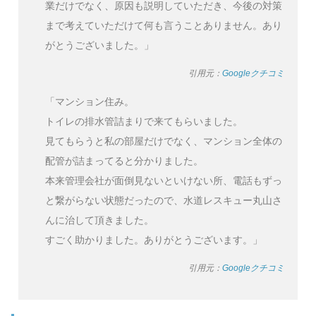
業だけでなく、原因も説明していただき、今後の対策
まで考えていただけて何も言うことありません。あり
がとうございました。」
引用元：
Googleクチコミ
「マンション住み。
トイレの排水管詰まりで来てもらいました。
見てもらうと私の部屋だけでなく、マンション全体の
配管が詰まってると分かりました。
本来管理会社が面倒見ないといけない所、電話もずっ
と繋がらない状態だったので、水道レスキュー丸山さ
んに治して頂きました。
すごく助かりました。ありがとうございます。」
引用元：
Googleクチコミ