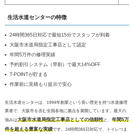
生活水道センターの特徴
24時間365日対応で最短15分でスタッフが到着
大阪市水道局指定工事店として認定
年間5万件の修理実績
予約割引システム（早割）で最大14%OFF
T-POINTが貯まる
作業前に見積もり提示で安心
生活水道センターは、1994年創業という長い歴史を持つ水道修理
業者で、大阪市を含む全国各地に拠点を展開しています。最大の
大阪市水道局指定工事店としての信頼性
年間5万
強みは
と、
件を超える豊富な実績
です。24時間365日対応で、トイレつま