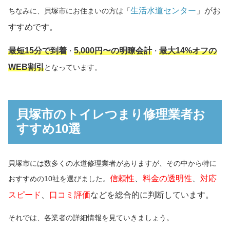
生活水道センター
」がお
ちなみに、貝塚市にお住まいの方は「
すすめです。
最短15分で到着
5,000円〜の明瞭会計
最大14%オフの
・
・
WEB割引
となっています。
貝塚市のトイレつまり修理業者お
すすめ10選
貝塚市には数多くの水道修理業者がありますが、その中から特に
信頼性
、
料金の透明性
、
対応
おすすめの10社を選びました。
スピード
、
口コミ評価
などを総合的に判断しています。
それでは、各業者の詳細情報を見ていきましょう。