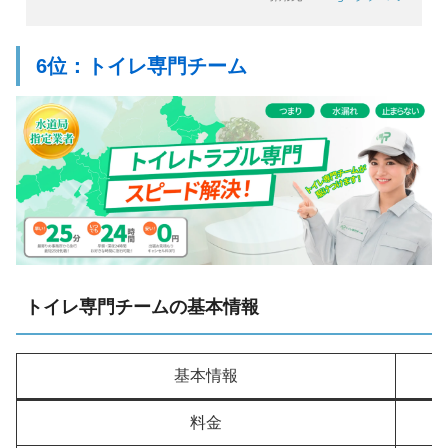
6位：トイレ専門チーム
トイレ専門チームの基本情報
基本情報
料金
ト