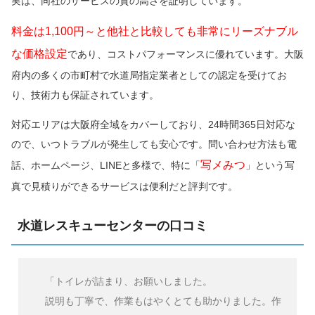
実は、同社のサービスの質の高さを証明しています。
料金は1,100円～と他社と比較しても非常にリーズナブル
な価格設定
であり、コストパフォーマンスに優れています。大阪
府内の多くの市町村で水道局指定業者としての認定を受けてお
り、技術力も保証されています。
対応エリアは大阪府全域をカバーしており、24時間365日対応な
ので、いつトラブルが発生しても安心です。問い合わせ方法も電
写メみつ
話、ホームページ、LINEと多様で、特に「
」という写
真で見積りができるサービスは便利だと評判です。
水道レスキューセンターの口コミ
「トイレが詰まり、お願いしました。
説明も丁寧で、作業もはやくとても助かりました。作