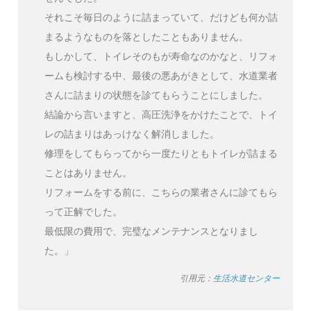
それこそ毎日のように詰まっていて、だけども何か詰
まるようなものを落としたこともありません。
もしかして、トイレそのもが寿命なのかなと、リフォ
ームも検討する中、最後の悪あがきとして、水道業者
さんに詰まりの状態を診てもらうことにしました。
結論から言いますと、高圧洗浄をかけたことで、トイ
レの詰まりはあっけなく解消しました。
修理をしてもらってから一度たりともトイレが詰まる
ことはありません。
リフォームをする前に、こちらの業者さんに診てもら
って正解でした。
最低限の費用で、完璧なメンテナンスとなりまし
た。」
引用元：
生活水道センター