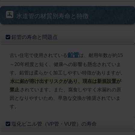
水道管の材質別寿命と特徴
鉛管の寿命と問題点
鉛管
古い住宅で使用されている
は、耐用年数が約15
～20年程度と短く、健康への影響も懸念されていま
す。鉛管は柔らかく加工しやすい特徴がありますが、
水に鉛が溶け出すリスクがあり、現在は新規設置が
禁止
されています。また、腐食しやすく水漏れの原
因となりやすいため、早急な交換が推奨されていま
す。
塩化ビニル管（VP管・VU管）の寿命