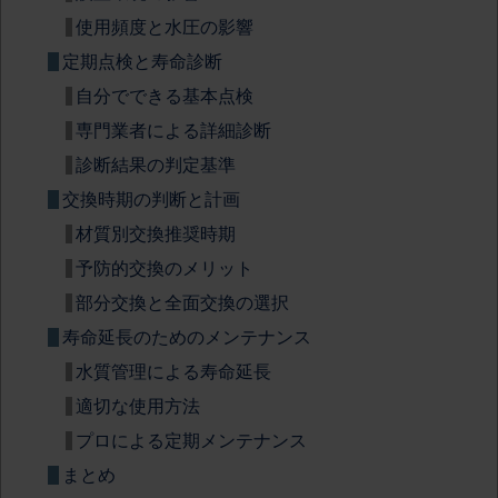
使用頻度と水圧の影響
定期点検と寿命診断
自分でできる基本点検
専門業者による詳細診断
診断結果の判定基準
交換時期の判断と計画
材質別交換推奨時期
予防的交換のメリット
部分交換と全面交換の選択
寿命延長のためのメンテナンス
水質管理による寿命延長
適切な使用方法
プロによる定期メンテナンス
まとめ