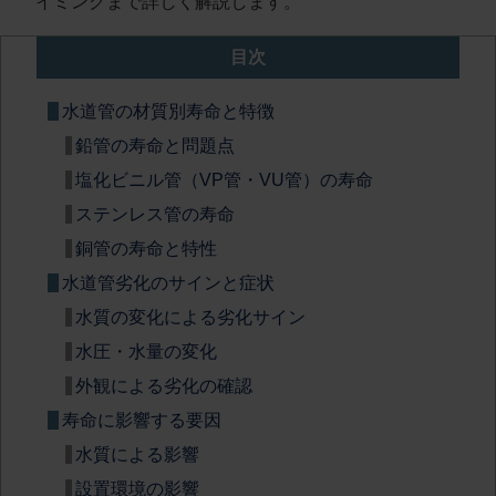
イミングまで詳しく解説します。
目次
水道管の材質別寿命と特徴
鉛管の寿命と問題点
塩化ビニル管（VP管・VU管）の寿命
ステンレス管の寿命
銅管の寿命と特性
水道管劣化のサインと症状
水質の変化による劣化サイン
水圧・水量の変化
外観による劣化の確認
寿命に影響する要因
水質による影響
設置環境の影響