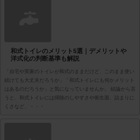
和式トイレのメリット5選｜デメリットや
洋式化の判断基準も解説
「自宅や実家のトイレが和式のままだけど、このまま使い
続けても大丈夫だろうか」「和式トイレにも何かメリット
はあるのだろうか」と気になっていませんか。 結論から言
うと、和式トイレには掃除のしやすさや衛生面、詰まりに
くさなど、・・・