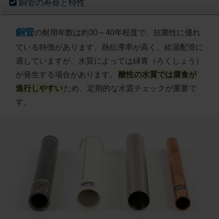
銅管の寿命と特性
銅管
の耐用年数は約30～40年程度で、抗菌性に優れ
ている特徴があります。熱伝導率が高く、給湯配管に
適していますが、水質によっては緑青（ろくしょう）
が発生する場合があります。
酸性の水質では腐食が
進行しやすい
ため、定期的な水質チェックが重要で
す。