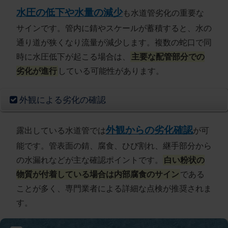
水圧の低下や水量の減少
も水道管劣化の重要な
サインです。管内に錆やスケールが蓄積すると、水の
通り道が狭くなり流量が減少します。複数の蛇口で同
時に水圧低下が起こる場合は、
主要な配管部分での
劣化が進行
している可能性があります。
外観による劣化の確認
外観からの劣化確認
露出している水道管では
が可
能です。管表面の錆、腐食、ひび割れ、継手部分から
の水漏れなどが主な確認ポイントです。
白い粉状の
物質が付着している場合は内部腐食のサイン
である
ことが多く、専門業者による詳細な点検が推奨されま
す。