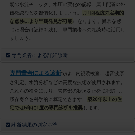
朝の水質チェック、水圧の変化の記録、露出配管の外
観確認などを習慣化しましょう。
月1回程度の定期的
な点検により早期発見が可能
になります。異常を感
じた場合は記録を残し、専門業者への相談時に活用し
ましょう。
専門業者による詳細診断
専門業者による診断
では、内視鏡検査、超音波厚
さ測定、水質分析などの高度な技術が使用されます。
これらの検査により、管内部の状況を正確に把握し、
残存寿命を科学的に算定できます。
築20年以上の住
宅では5年に1度の専門診断を推奨
します。
診断結果の判定基準