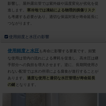
影響し、屋外露出管では紫外線や温度変化が劣化を促
進します。
寒冷地では凍結による物理的損傷リスク
も考慮する必要があり、適切な保温対策が寿命延長に
つながります。
使用頻度と水圧の影響
使用頻度と水圧
も寿命に影響する要素です。頻繁
な使用は管内の流れによる摩耗を促進し、高水圧は継
手部分への負担を増大させます。逆に、長期間使用さ
れない配管では水の停滞による腐食が進行することが
あります。
適度な使用と適切な水圧管理が寿命延長
の鍵
となります。