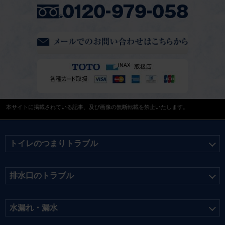
本サイトに掲載されている記事、及び画像の無断転載を禁止いたします。
トイレのつまりトラブル
排水口のトラブル
水漏れ・漏水