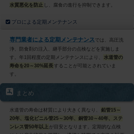
水質悪化を防止
し、腐食の進行を抑制できます。
プロによる定期メンテナンス
専門業者による定期メンテナンス
では、高圧洗
浄、防食剤の注入、継手部分の点検などを実施しま
す。年1回程度の定期メンテナンスにより、
水道管の
寿命を20～30%延長
することが可能とされていま
す。
まとめ
水道管の寿命は材質により大きく異なり、
鉛管15～
20年、塩化ビニル管25～30年、銅管30～40年、ステ
ンレス管50年以上
が目安となります。定期的な点検