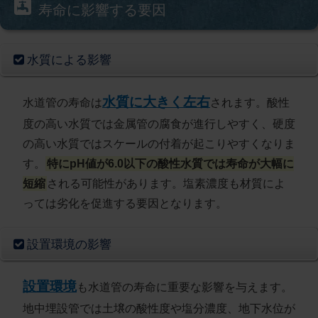
寿命に影響する要因
水質による影響
水質に大きく左右
水道管の寿命は
されます。酸性
度の高い水質では金属管の腐食が進行しやすく、硬度
の高い水質ではスケールの付着が起こりやすくなりま
す。
特にpH値が6.0以下の酸性水質では寿命が大幅に
短縮
される可能性があります。塩素濃度も材質によ
っては劣化を促進する要因となります。
設置環境の影響
設置環境
も水道管の寿命に重要な影響を与えます。
地中埋設管では土壌の酸性度や塩分濃度、地下水位が