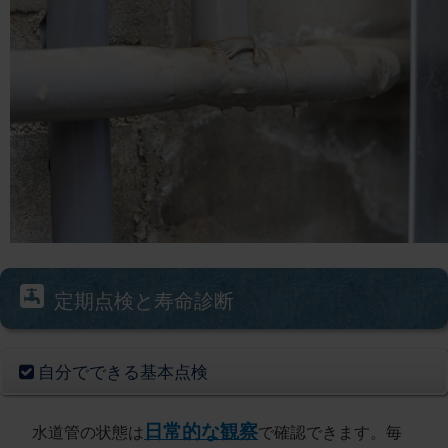
定期点検と寿命診断
自分でできる基本点検
日常的な観察
水道管の状態は
で確認できます。毎