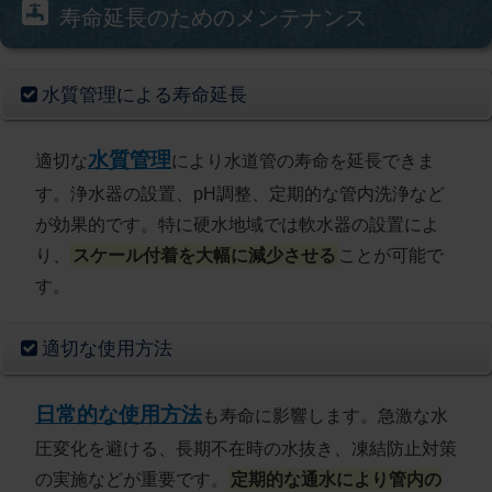
寿命延長のためのメンテナンス
水質管理による寿命延長
水質管理
適切な
により水道管の寿命を延長できま
す。浄水器の設置、pH調整、定期的な管内洗浄など
が効果的です。特に硬水地域では軟水器の設置によ
り、
スケール付着を大幅に減少させる
ことが可能で
す。
適切な使用方法
日常的な使用方法
も寿命に影響します。急激な水
圧変化を避ける、長期不在時の水抜き、凍結防止対策
の実施などが重要です。
定期的な通水により管内の