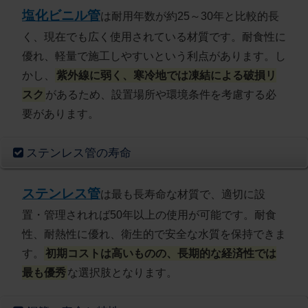
塩化ビニル管
は耐用年数が約25～30年と比較的長
く、現在でも広く使用されている材質です。耐食性に
優れ、軽量で施工しやすいという利点があります。し
かし、
紫外線に弱く、寒冷地では凍結による破損リ
スク
があるため、設置場所や環境条件を考慮する必
要があります。
ステンレス管の寿命
ステンレス管
は最も長寿命な材質で、適切に設
置・管理されれば50年以上の使用が可能です。耐食
性、耐熱性に優れ、衛生的で安全な水質を保持できま
す。
初期コストは高いものの、長期的な経済性では
最も優秀
な選択肢となります。