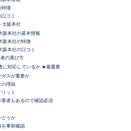
の特徴
の口コミ
 大阪本社
大阪本社の基本情報
大阪本社の特徴
大阪本社の口コミ
業者の選び方
査に対応しているか ★最重要
ーガスが重要か
上の理由
メリット
い業者もあるので確認必須
かどうか
無を事前確認