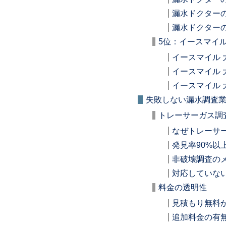
漏水ドクター
漏水ドクター
5位：イースマイル
イースマイル 
イースマイル 
イースマイル 
失敗しない漏水調査
トレーサーガス調
なぜトレーサ
発見率90%以
非破壊調査の
対応していな
料金の透明性
見積もり無料
追加料金の有