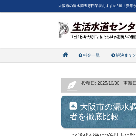
大阪市の漏水調査専門業者おすすめ5選！費用
料金一覧
解決まで
投稿日: 2025/10/30
更新日: 
大阪市の漏水
者を徹底比較
水道代が急に2倍以上に