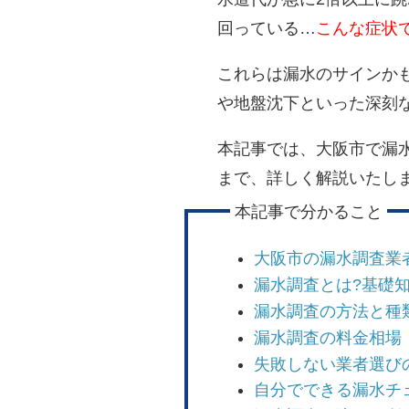
回っている…
こんな症状
これらは漏水のサインか
や地盤沈下といった深刻
本記事では、大阪市で漏
まで、詳しく解説
いたし
本記事で分かること
大阪市の漏水調査業
漏水調査とは?基礎
漏水調査の方法と種
漏水調査の料金相場
失敗しない業者選び
自分でできる漏水チ