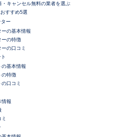
無料・キャンセル無料の業者を選ぶ
おすすめ5選
ンター
ターの基本情報
ターの特徴
ターの口コミ
ート
トの基本情報
トの特徴
トの口コミ
本情報
徴
コミ
ー
の基本情報