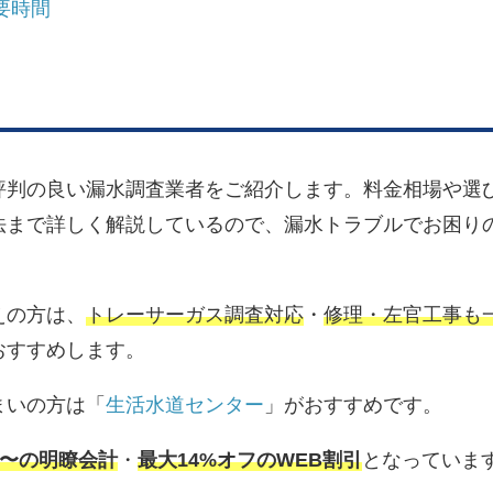
要時間
評判の良い漏水調査業者をご紹介します。料金相場や選
法まで詳しく解説しているので、漏水トラブルでお困り
えの方は、
トレーサーガス調査対応
・
修理・左官工事も
おすすめします。
まいの方は「
生活水道センター
」がおすすめです。
0円〜の明瞭会計
・
最大14%オフのWEB割引
となっていま