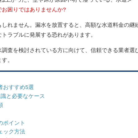
でお困りではありませんか?
もしれません。漏水を放置すると、高額な水道料金の継
なトラブルに発展する恐れがあります。
水調査を検討されている方に向けて、
信頼できる業者選
ます。
者おすすめ5選
知識と必要なケース
類
のポイント
ェック方法