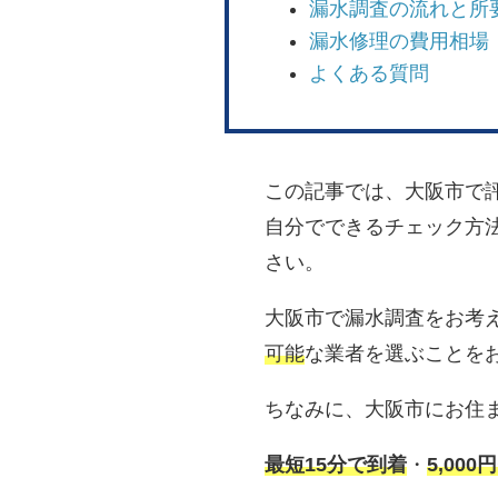
漏水調査の流れと所
漏水修理の費用相場
よくある質問
この記事では、大阪市で
自分でできるチェック方
さい。
大阪市で漏水調査をお考
可能
な業者を選ぶことを
ちなみに、大阪市にお住
最短15分で到着
・
5,00