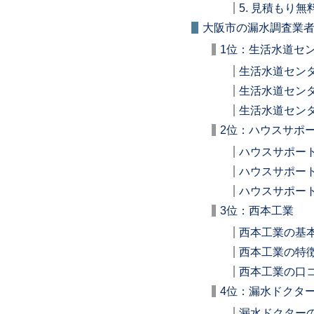
5. 見積もり
大阪市の漏水調査業者
1位：生活水道セ
生活水道セン
生活水道セン
生活水道セン
2位：ハウスサポ
ハウスサポー
ハウスサポー
ハウスサポー
3位：西本工業
西本工業の基
西本工業の特
西本工業の口
4位：漏水ドクタ
漏水ドクター