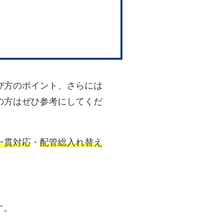
び方のポイント、さらには
の方はぜひ参考にしてくだ
一貫対応
・
配管総入れ替え
す。