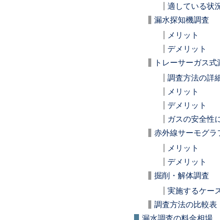
適している状
漏水探知機調査
メリット
デメリット
トレーサーガス式
調査方法の詳
メリット
デメリット
ガスの安全性
赤外線サーモグラ
メリット
デメリット
掘削・解体調査
実施するケー
調査方法の比較表
漏水調査の料金相場