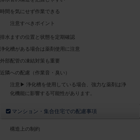
時間を気にせず作業できる
注意すべきポイント
排水ますの位置と状態を定期確認
浄化槽がある場合は薬剤使用に注意
外部配管の凍結対策も重要
近隣への配慮（作業音・臭い）
注意
▶︎ 浄化槽を使用している場合、強力な薬剤は浄
化機能に影響する可能性があります。
マンション・集合住宅での配慮事項
構造上の制約