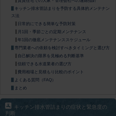
賃貸住宅での大家・管理会社への連絡指針
キッチン排水管詰まりを予防する具体的メンテナン
ス法
日常的にできる簡単な予防対策
月1回・季節ごとの定期メンテナンス
年1回の徹底メンテナンススケジュール
専門業者への依頼を検討すべきタイミングと選び方
自己解決の限界を見極める判断基準
信頼できる水道業者の選び方
費用相場と見積もり比較のポイント
よくある質問（FAQ）
まとめ
キッチン排水管詰まりの症状と緊急度の
判断