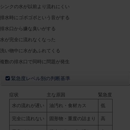
シンクの水が以前より流れにくい
排水時にゴボゴボという音がする
排水口から嫌な臭いがする
水が完全に流れなくなった
洗い物中に水があふれてくる
複数の排水口で同時に問題が発生
緊急度レベル別の判断基準
症状
主な原因
緊急度
水の流れが遅い
油汚れ・食材カス
低
完全に流れない
固形物・重度の詰まり
高