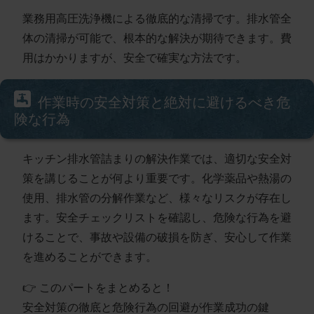
業務用高圧洗浄機による徹底的な清掃です。排水管全
体の清掃が可能で、根本的な解決が期待できます。費
用はかかりますが、
安全で確実な方法
です。
作業時の安全対策と絶対に避けるべき危
険な行為
キッチン排水管詰まりの解決作業では、適切な安全対
策を講じることが何より重要です。化学薬品や熱湯の
使用、排水管の分解作業など、様々なリスクが存在し
ます。安全チェックリストを確認し、危険な行為を避
けることで、事故や設備の破損を防ぎ、安心して作業
を進めることができます。
👉 このパートをまとめると！
安全対策の徹底と危険行為の回避が作業成功の鍵