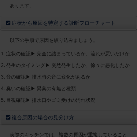
あります。
症状から原因を特定する診断フローチャート
以下の手順で原因を絞り込みましょう。
症状の確認
▶︎ 完全に詰まっているか、流れが悪いだけか
発生のタイミング
▶︎ 突然発生したか、徐々に悪化したか
音の確認
▶︎ 排水時の音に変化があるか
臭いの確認
▶︎ 異臭の有無と種類
目視確認
▶︎ 排水口やゴミ受けの汚れ状況
複合原因の場合の見分け方
実際のキッチンでは、複数の原因が重複していること