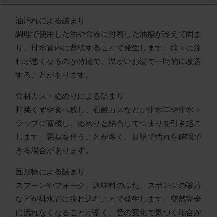
油汚れによる詰まり
調理で使用した油や食器に付着した油脂が冷えて固ま
り、排水管内に蓄積することで発生します。徐々に流
れが悪くなるのが特徴で、温かいお湯で一時的に改善
することがあります。
食材カス・ぬめりによる詰まり
野菜くずや食べ残し、石鹸カスなどが排水口や排水ト
ラップに蓄積し、ぬめりと結合してつまりを引き起こ
します。悪臭を伴うことが多く、目視で汚れを確認で
きる場合があります。
固形物による詰まり
スプーンやフォーク、調味料のふた、スポンジの破片
などが排水管に流れ込むことで発生します。突然完全
に流れなくなることが多く、音の変化で気づく場合が