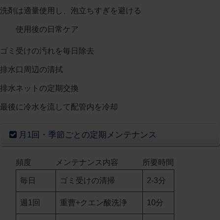
洗剤は適量使用し、泡立ちすぎを避ける
使用後の日常ケア
ゴミ受けの汚れを毎日除去
排水口周辺の清拭
排水ネットの定期交換
最後に冷水を流して配管内を冷却
月1回・季節ごとの定期メンテナンス
頻度
メンテナンス内容
所要時間
毎日
ゴミ受けの清掃
2-3分
週1回
重曹+クエン酸洗浄
10分