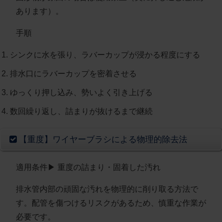
あります）。
手順
シンクに水を張り、ラバーカップが浸かる程度にする
排水口にラバーカップを密着させる
ゆっくり押し込み、勢いよく引き上げる
数回繰り返し、詰まりが抜けるまで継続
【重度】ワイヤーブラシによる物理的除去法
適用条件
▶︎ 重度の詰まり・固着した汚れ
排水管内部の頑固な汚れを物理的に削り取る方法で
す。
配管を傷つけるリスクがあるため、慎重な作業が
必要
です。