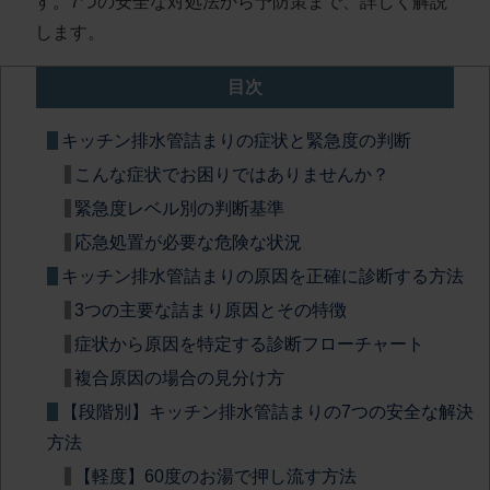
す。7つの安全な対処法から予防策まで、詳しく解説
します。
目次
キッチン排水管詰まりの症状と緊急度の判断
こんな症状でお困りではありませんか？
緊急度レベル別の判断基準
応急処置が必要な危険な状況
キッチン排水管詰まりの原因を正確に診断する方法
3つの主要な詰まり原因とその特徴
症状から原因を特定する診断フローチャート
複合原因の場合の見分け方
【段階別】キッチン排水管詰まりの7つの安全な解決
方法
【軽度】60度のお湯で押し流す方法