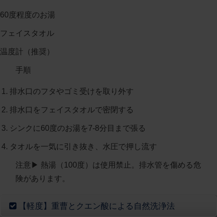
60度程度のお湯
フェイスタオル
温度計（推奨）
手順
排水口のフタやゴミ受けを取り外す
排水口をフェイスタオルで密閉する
シンクに60度のお湯を7-8分目まで張る
タオルを一気に引き抜き、水圧で押し流す
注意
▶︎ 熱湯（100度）は使用禁止。排水管を傷める危
険があります。
【軽度】重曹とクエン酸による自然洗浄法