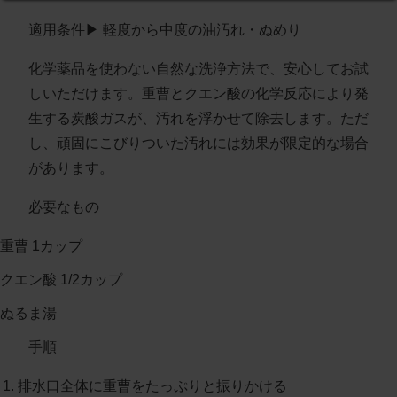
適用条件
▶︎ 軽度から中度の油汚れ・ぬめり
化学薬品を使わない自然な洗浄方法で、安心してお試
しいただけます。重曹とクエン酸の化学反応により発
生する炭酸ガスが、汚れを浮かせて除去します。ただ
し、頑固にこびりついた汚れには効果が限定的な場合
があります。
必要なもの
重曹 1カップ
クエン酸 1/2カップ
ぬるま湯
手順
排水口全体に重曹をたっぷりと振りかける