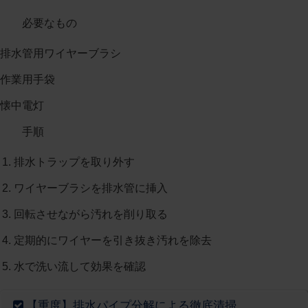
必要なもの
排水管用ワイヤーブラシ
作業用手袋
懐中電灯
手順
排水トラップを取り外す
ワイヤーブラシを排水管に挿入
回転させながら汚れを削り取る
定期的にワイヤーを引き抜き汚れを除去
水で洗い流して効果を確認
【重度】排水パイプ分解による徹底清掃