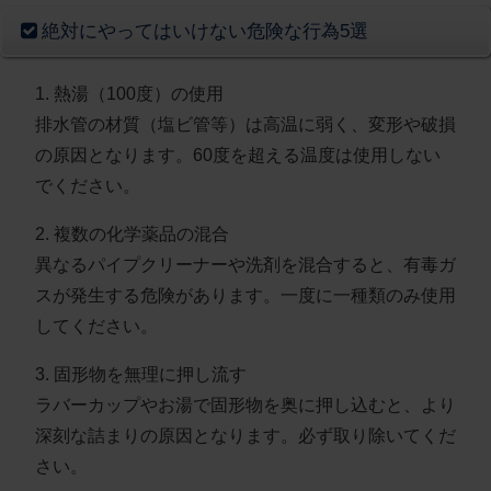
絶対にやってはいけない危険な行為5選
1. 熱湯（100度）の使用
排水管の材質（塩ビ管等）は高温に弱く、変形や破損
の原因となります。60度を超える温度は使用しない
でください。
2. 複数の化学薬品の混合
異なるパイプクリーナーや洗剤を混合すると、有毒ガ
スが発生する危険があります。一度に一種類のみ使用
してください。
3. 固形物を無理に押し流す
ラバーカップやお湯で固形物を奥に押し込むと、より
深刻な詰まりの原因となります。必ず取り除いてくだ
さい。