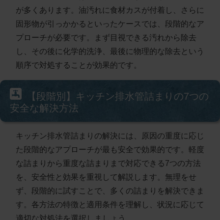
が多くあります。
油汚れに食材カスが付着し、さらに
固形物が引っかかる
といったケースでは、段階的なア
プローチが必要です。まず目視できる汚れから除去
し、その後に化学的洗浄、最後に物理的な除去という
順序で対処することが効果的です。
【段階別】キッチン排水管詰まりの7つの
安全な解決方法
キッチン排水管詰まりの解決には、原因の重度に応じ
た段階的なアプローチが最も安全で効果的です。軽度
な詰まりから重度な詰まりまで対応できる7つの方法
を、安全性と効果を重視して解説します。無理をせ
ず、段階的に試すことで、多くの詰まりを解決できま
す。各方法の特徴と適用条件を理解し、状況に応じて
適切な対処法を選択しましょう。