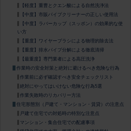
【軽度】重曹とクエン酸による自然洗浄法
【中度】市販パイプクリーナーの正しい使用法
【中度】ラバーカップ（スッポン）の効果的な使
い方
【重度】ワイヤーブラシによる物理的除去法
【重度】排水パイプ分解による徹底清掃
【最重度】専門業者による高圧洗浄
作業時の安全対策と絶対に避けるべき危険な行為
作業前に必ず確認すべき安全チェックリスト
絶対にやってはいけない危険な行為5選
作業失敗時のリカバリー方法
住宅形態別（戸建て・マンション・賃貸）の注意点
戸建て住宅での対処時の特別な注意点
マンション・集合住宅での配慮事項