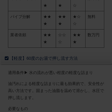
★
★
☆
パイプ分解
★★
★★
★☆
無料
★
★
☆
業者依頼
★★
☆☆
★★
数万円
★
☆
★
【軽度】60度のお湯で押し流す方法
適用条件
▶︎ 水の流れが悪い程度の軽度な詰まり
油汚れによる軽度な詰まりに最も効果的で、安全性が
高い方法です。固まった油脂を温めて溶かし、水圧で
押し流します。
必要なもの