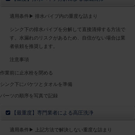
適用条件
▶︎ 排水パイプ内の重度な詰まり
シンク下の排水パイプを分解して直接清掃する方法で
す。
水漏れのリスクがあるため、自信がない場合は業
者依頼を推奨
します。
注意事項
作業前に止水栓を閉める
シンク下にバケツとタオルを準備
パーツの順序を写真で記録
【最重度】専門業者による高圧洗浄
適用条件
▶︎ 上記方法で解決しない重度な詰まり