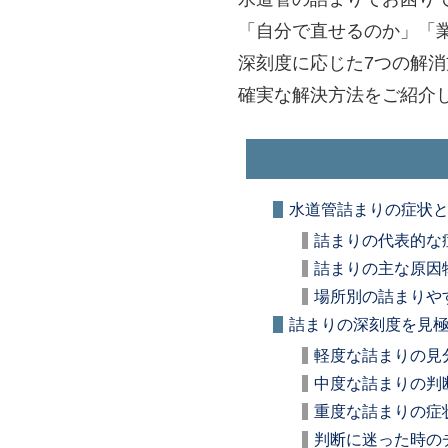
「自分で直せるのか」「
深刻度に応じた7つの解
確実な解決方法をご紹介
水道管詰まりの症状
詰まりの代表的な
詰まりの主な原因
場所別の詰まりや
詰まりの深刻度を見極
軽度な詰まりの見
中度な詰まりの判
重度な詰まりの症
判断に迷った時の