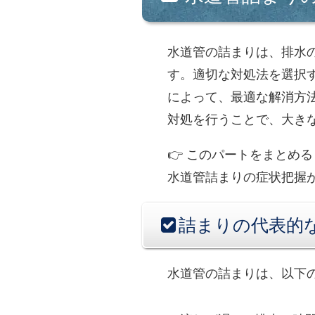
水道管の詰まりは、排水
す。適切な対処法を選択
によって、最適な解消方
対処を行うことで、大き
👉 このパートをまとめ
水道管詰まりの症状把握
詰まりの代表的
水道管の詰まりは、以下