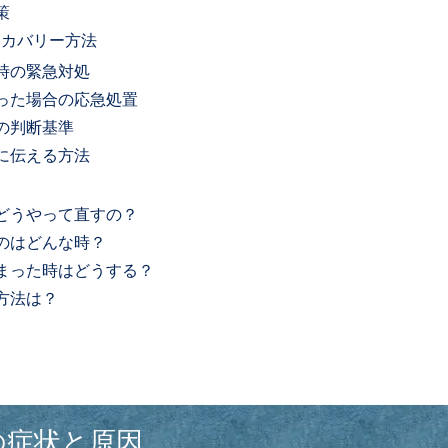
策
リカバリー方法
時の緊急対処
った場合の応急処置
の判断基準
に伝える方法
）
どうやって直すの？
のはどんな時？
まった時はどうする？
方法は？
の症状と原因