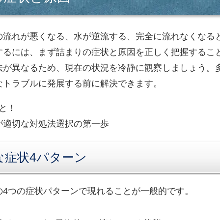
の流れが悪くなる、水が逆流する、完全に流れなくなる
するには、まず詰まりの症状と原因を正しく把握するこ
法が異なるため、現在の状況を冷静に観察しましょう。
なトラブルに発展する前に解決できます。
ると！
が適切な対処法選択の第一歩
な症状4パターン
の4つの症状パターンで現れることが一般的です。