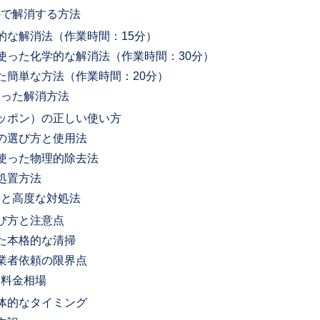
ので解消する方法
的な解消法（作業時間：15分）
使った化学的な解消法（作業時間：30分）
た簡単な方法（作業時間：20分）
使った解消方法
ッポン）の正しい使い方
の選び方と使用法
使った物理的除去法
処置方法
剤と高度な対処法
び方と注意点
た本格的な清掃
業者依頼の限界点
と料金相場
体的なタイミング