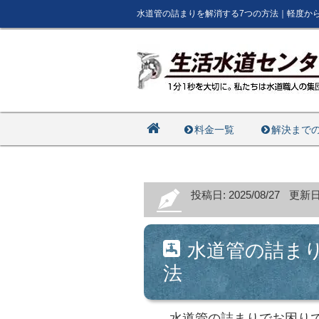
水道管の詰まりを解消する7つの方法｜軽度か
料金一覧
解決まで
投稿日: 2025/08/27
更新日: 
水道管の詰ま
法
水道管の詰まりでお困り