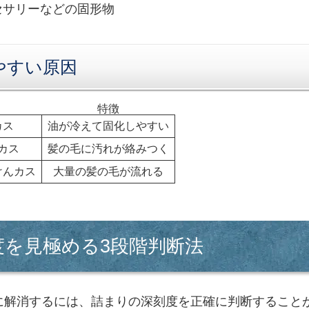
セサリーなどの固形物
やすい原因
特徴
カス
油が冷えて固化しやすい
カス
髪の毛に汚れが絡みつく
けんカス
大量の髪の毛が流れる
度を見極める3段階判断法
に解消するには、詰まりの深刻度を正確に判断すること