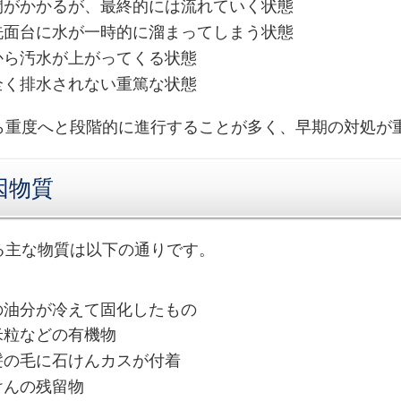
時間がかかるが、最終的には流れていく状態
や洗面台に水が一時的に溜まってしまう状態
から汚水が上がってくる状態
が全く排水されない重篤な状態
ら重度へと段階的に進行することが多く、早期の対処が
因物質
る主な物質は以下の通りです。
の油分が冷えて固化したもの
米粒などの有機物
髪の毛に石けんカスが付着
けんの残留物