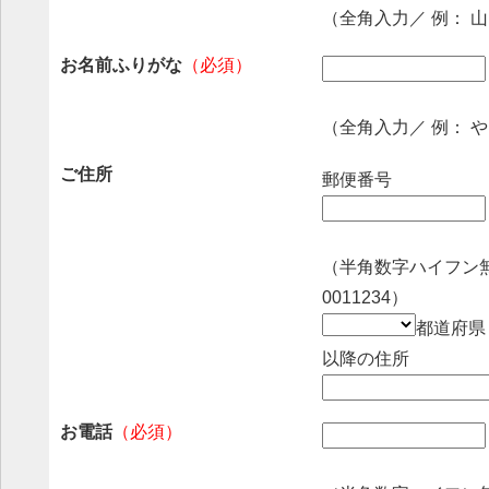
（全角入力／ 例： 
お名前ふりがな
（必須）
（全角入力／ 例： 
ご住所
郵便番号
（半角数字ハイフン無
0011234）
都道府
以降の住所
お電話
（必須）