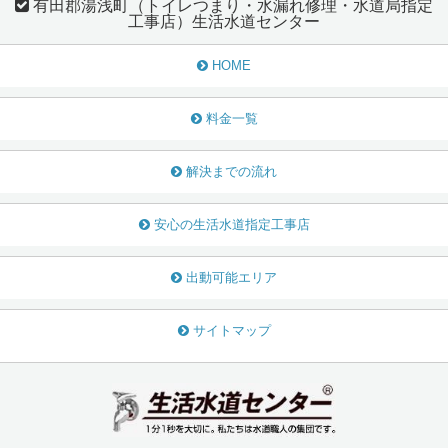
有田郡湯浅町（トイレつまり・水漏れ修理・水道局指定
工事店）生活水道センター
HOME
料金一覧
解決までの流れ
安心の生活水道指定工事店
出動可能エリア
サイトマップ