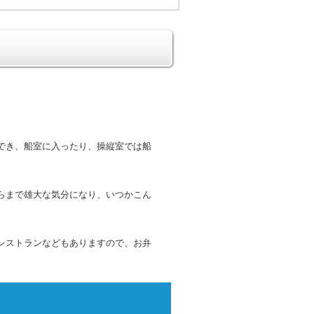
でき、船室に入ったり、操縦室では船
らまで雄大な気分になり、いつかこん
レストランなどもありますので、お弁