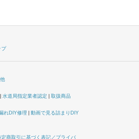
ップ
他
水道局指定業者認定
取扱商品
漏れDIY修理
動画で見る詰まりDIY
特定商取引に基づく表記／プライバ