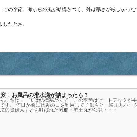
、この季節、海からの風が結構きつく、外は寒さが厳しかった
ましたとさ。
大変！お風呂の排水溝が詰まったら？
んにちは！ 実は結構寒がりで、この季節はヒートテックが手
です。 何日か前に休みの日を利用して子供らと「海王丸パーク
海の貴婦人」とも呼ばれた帆船・海王丸が公開・・・