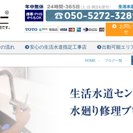
050-5272-328
お問
せ
での流れ
安心の生活水道指定工事店
出動可能エリ
HOME
ブログ一覧