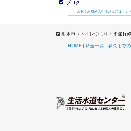
ブログ
大変！お風呂の排水溝が詰まった
射水市（トイレつまり・水漏れ
HOME
料金一覧
解決までの