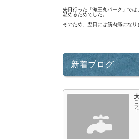
先日行った「海王丸パーク」では
温めるためでした。
そのため、翌日には筋肉痛になり
新着ブログ
こ
フ
「