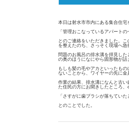
本日は射水市市内にある集合住宅
「管理おこなっているアパートの
とのご連絡をいただきました。こ
を整えたのち、さっそく現場へ急
問題のお風呂の排水溝を拝見した
の奥のほうになにやら固形物が詰
もしも髪の毛やアカといったもの
ないことから、ワイヤーの先に金
作業の結果、排水溝になんと古い
た住民の方にお聞きしたところ、
「さすがに歯ブラシが落ちていた
とのことでした。