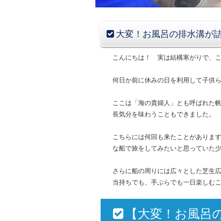
大変！お風呂の排水溝が
こんにちは！ 実は結構寒がりで、
何日か前に休みの日を利用して子供
ここは「海の貴婦人」とも呼ばれた
長気分を味わうこともできました。
こちらには何回も来たことがありま
な船で旅をしてみたいと思っていた
さらに船の周りには広々とした芝生
当持ちでも、手ぶらでも一日楽しむ
【大変！お風呂