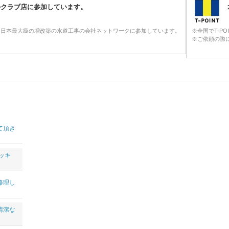
ルクラブ店に参加しています。
る日本最大級の増改築の水道工事の会社ネットワークに参加しています。
※全国でT-P
※ご依頼の際に
て頂き
ッキ
修理し
清潔な