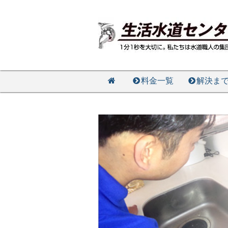
料金一覧
解決ま