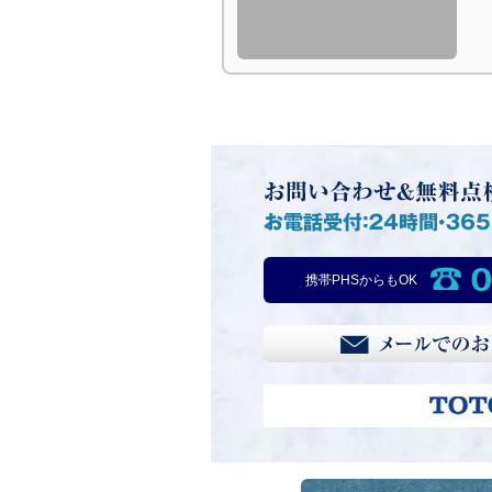
0
携帯PHSからもOK