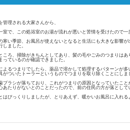
を管理される大家さんから、
一室で、この処浴室のお湯が流れが悪いと苦情を受けたので一
の寒い季節、お風呂が使えないとなると生活にも大きな影響が
行しました。
ところ、掃除がきちんとしてあり、髪の毛やごみのつまりはあ
まっているのが確認できました。
によるつまりでしたら、薬品で溶かして処理するパターンが多
具がついたトーラーというものでつまりを取り除くことにしま
歯ブラシが落ちており、これがつまりの原因となっていたこと
心あたりがないとのことだったので、前の住民の方が落として
とはびっくりしましたが、とりあえず、暖かいお風呂に入れる