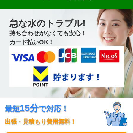
急な水のトラブル!
持ち合わせがなくても安心！
カード払いOK！
15分
最短
で対応！
出張・見積もり費用無料！