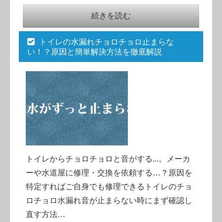
続きを読む
トイレの水漏れチョロチョロ止まらな
い！？原因と簡単解決方法を徹底解説
トイレからチョロチョロと音がする...。メーカ
ーや水道屋に修理・交換を依頼する…？原因を
特定すればご自身でも修理できるトイレのチョ
ロチョロ水漏れ音が止まらない時にまず確認し
直す方法…