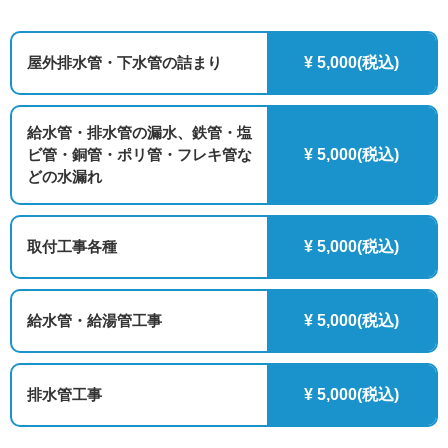
屋外排水管・下水管の詰まり
¥ 5,000(税込)
給水管・排水管の漏水、鉄管・塩
ビ管・銅管・ポリ管・フレキ管な
¥ 5,000(税込)
どの水漏れ
取付工事各種
¥ 5,000(税込)
給水管・給湯管工事
¥ 5,000(税込)
排水管工事
¥ 5,000(税込)