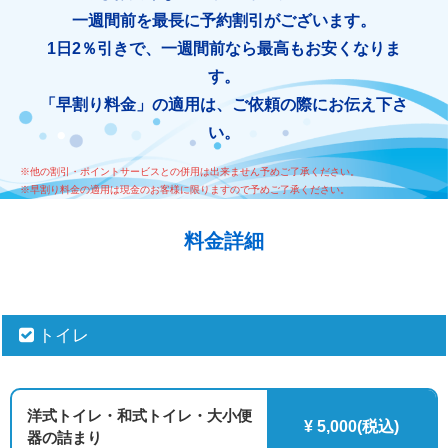
一週間前を最長に予約割引がございます。
1日2％引きで、一週間前なら最高もお安くなりま
す。
「早割り料金」の適用は、ご依頼の際にお伝え下さ
い。
※他の割引・ポイントサービスとの併用は出来ません予めご了承ください。
※早割り料金の適用は現金のお客様に限りますので予めご了承ください。
料金詳細
トイレ
洋式トイレ・和式トイレ・大小便
¥ 5,000(税込)
器の詰まり