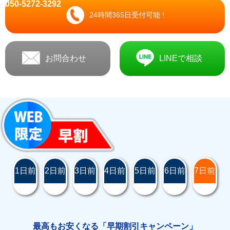
050-5272-3292
24時間365日受付可能 !
お問合わせ
LINEで相談
1日前
2日前
3日前
4日前
5日前
6日前
7日前
最高もお安くなる「早期割引キャンペーン」