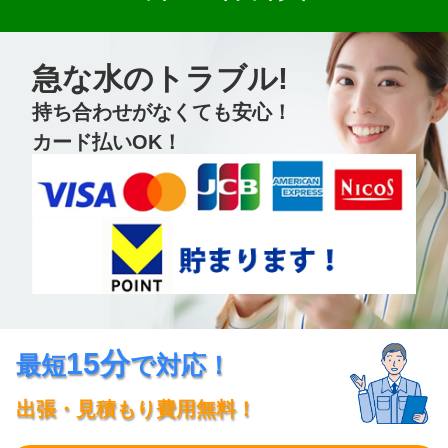
急な水のトラブル!
持ち合わせがなくても安心！
カード払いOK！
15分
最短
で対応！
出張・見積もり費用無料！