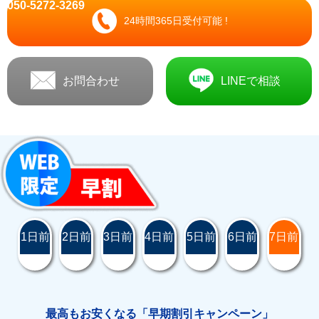
050-5272-3269
24時間365日受付可能 !
お問合わせ
LINEで相談
1日前
2日前
3日前
4日前
5日前
6日前
7日前
最高もお安くなる「早期割引キャンペーン」