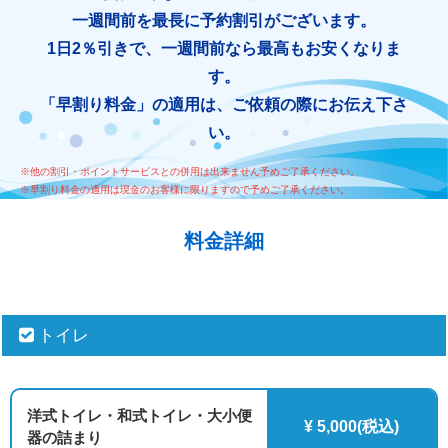
一週間前を最長に予約割引がございます。
1日2％引きで、一週間前なら最高もお安くなりま
す。
「早割り料金」の適用は、ご依頼の際にお伝え下さ
い。
※他の割引・ポイントサービスとの併用は出来ません予めご了承ください。
※早割り料金の適用は現金のお客様に限りますので予めご了承ください。
料金詳細
トイレ
洋式トイレ・和式トイレ・大小便
¥ 5,000(税込)
器の詰まり