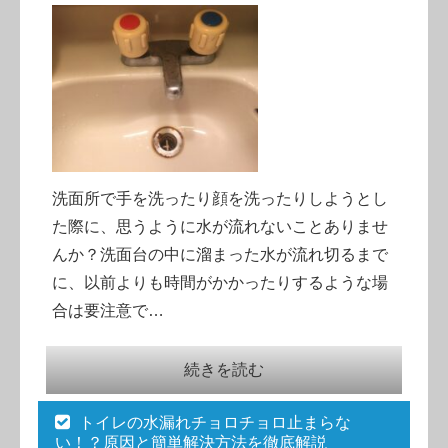
洗面所で手を洗ったり顔を洗ったりしようとし
た際に、思うように水が流れないことありませ
んか？洗面台の中に溜まった水が流れ切るまで
に、以前よりも時間がかかったりするような場
合は要注意で…
続きを読む
トイレの水漏れチョロチョロ止まらな
い！？原因と簡単解決方法を徹底解説