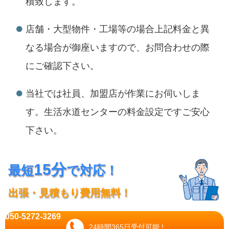
積致します。
店舗・大型物件・工場等の場合上記料金と異
なる場合が御座いますので、お問合わせの際
にご確認下さい。
当社では社員、加盟店が作業にお伺いしま
す。生活水道センターの料金設定ですご安心
下さい。
15分
最短
で対応！
出張・見積もり費用無料！
050-5272-3269
24時間365日受付可能 !