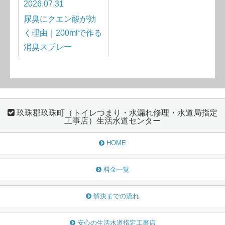
2026.07.31
尿臭にクエン酸が効
く理由｜200mlで作る
消臭スプレー
玖珠郡玖珠町（トイレつまり・水漏れ修理・水道局指定
工事店）生活水道センター
HOME
料金一覧
解決までの流れ
安心の生活水道指定工事店