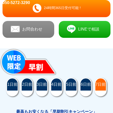
050-5272-3290
24時間365日受付可能 !
お問合わせ
LINEで相談
1日前
2日前
3日前
4日前
5日前
6日前
7日前
最高もお安くなる「早期割引キャンペーン」