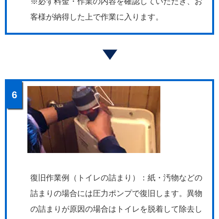
※必ず料金・作業の内容を確認していただき、お
客様が納得した上で作業に入ります。
6
復旧作業例（トイレの詰まり）：紙・汚物などの
詰まりの場合には圧力ポンプで復旧します。異物
の詰まりが原因の場合はトイレを脱着して除去し