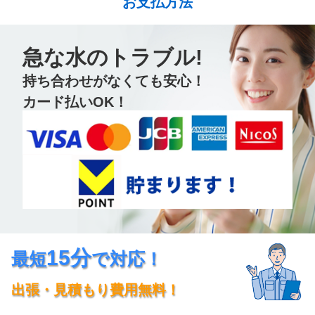
お支払方法
急な水のトラブル!
持ち合わせがなくても安心！
カード払いOK！
15分
最短
で対応！
出張・見積もり費用無料！