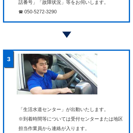
話番号」「故障状況」等をお伺いします。
☎ 050-5272-3290
3
「生活水道センター」が出動いたします。
※到着時間等については受付センターまたは地区
担当作業員から連絡が入ります。