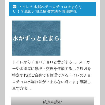
トイレの水漏れチョロチョロ止まらな
い！？原因と簡単解決方法を徹底解説
トイレからチョロチョロと音がする...。メーカ
ーや水道屋に修理・交換を依頼する…？原因を
特定すればご自身でも修理できるトイレのチョ
ロチョロ水漏れ音が止まらない時にまず確認し
直す方法…
続きを読む