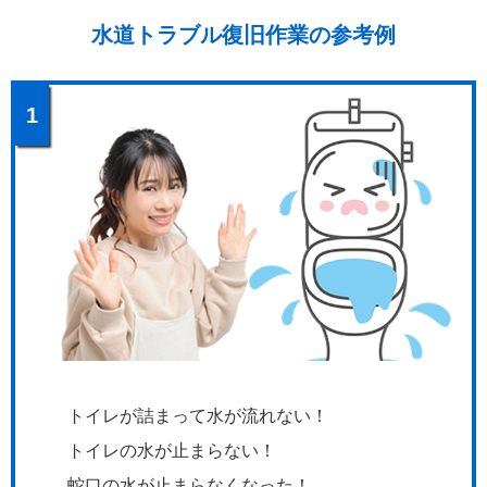
水道トラブル復旧作業の参考例
1
トイレが詰まって水が流れない！
トイレの水が止まらない！
蛇口の水が止まらなくなった！