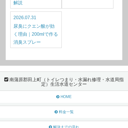
解説
2026.07.31
尿臭にクエン酸が効
く理由｜200mlで作る
消臭スプレー
南蒲原郡田上町（トイレつまり・水漏れ修理・水道局指
定）生活水道センター
HOME
料金一覧
解決までの流れ