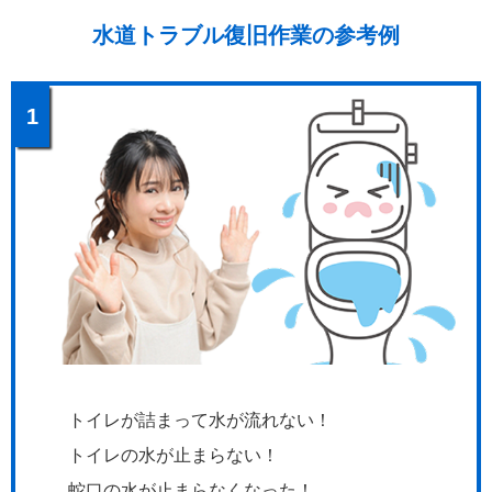
水道トラブル復旧作業の参考例
1
トイレが詰まって水が流れない！
トイレの水が止まらない！
蛇口の水が止まらなくなった！