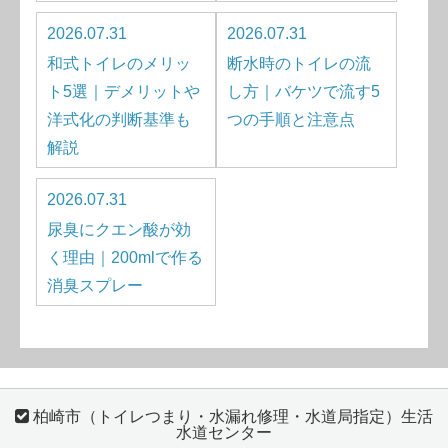
2026.07.31
2026.07.31
和式トイレのメリッ
断水時のトイレの流
ト5選｜デメリットや
し方｜バケツで流す5
洋式化の判断基準も
つの手順と注意点
解説
2026.07.31
尿臭にクエン酸が効
く理由｜200mlで作る
消臭スプレー
柏崎市（トイレつまり・水漏れ修理・水道局指定）生活
水道センター