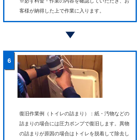
※必ず料金・作業の内容を確認していただき、お
客様が納得した上で作業に入ります。
6
復旧作業例（トイレの詰まり）：紙・汚物などの
詰まりの場合には圧力ポンプで復旧します。異物
の詰まりが原因の場合はトイレを脱着して除去し