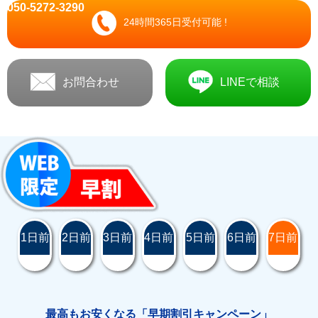
050-5272-3290
24時間365日受付可能 !
お問合わせ
LINEで相談
1日前
2日前
3日前
4日前
5日前
6日前
7日前
最高もお安くなる「早期割引キャンペーン」