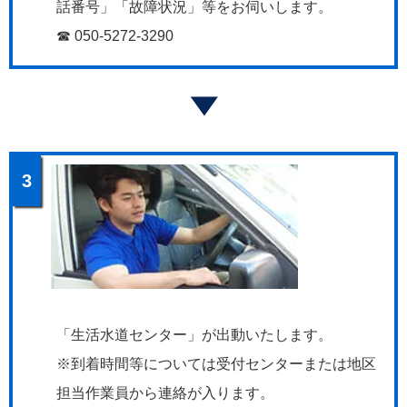
話番号」「故障状況」等をお伺いします。
☎ 050-5272-3290
3
「生活水道センター」が出動いたします。
※到着時間等については受付センターまたは地区
担当作業員から連絡が入ります。