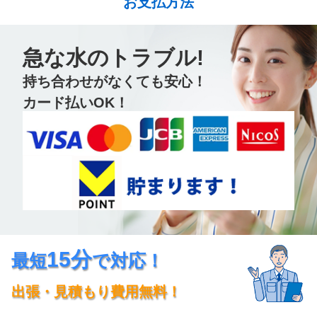
お支払方法
急な水のトラブル!
持ち合わせがなくても安心！
カード払いOK！
15分
最短
で対応！
出張・見積もり費用無料！