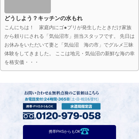
どうしよう？キッチンの水もれ
こんにちは！ 家庭内にゴ●ブリが発生したときだけ家族
から頼りにされる「気仙沼市」担当スタッフです。 先日は
お休みをいただいて妻と「気仙沼 海の市」でグルメ三昧
体験をしてきました。 ここは地元・気仙沼の新鮮な海の幸
を格安価・・・
携帯PHSからもOK