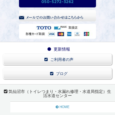
050-5272-3262
更新情報
ご利用者の声
ブログ
気仙沼市（トイレつまり・水漏れ修理・水道局指定）生
活水道センター
HOME