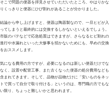
そこで問題の便器を拝見させていただいたところ、やはりかな
りくっきりと便器にひび割れがあることが分かりました。
結論から申し上げますと、便器は陶器製なので、一旦ヒビが入
ってしまうと最終的には交換するしかないといえるでしょう。
市販のパテなどで応急処置はできますが、さらなるヒビ割れの
進行や水漏れといった大惨事を招かないためにも、早めの交換
をおススメします。
気になる費用の方ですが、必要になるのは新しい便器だけでな
なく、設置や配管工事、また古くなった便器の処分費用なども
含まれてきます。そして、品物が品物だけに「安いものをネッ
トで買って自分で取り付ける」というのは、専門職の方でもな
い限り、ちょっと難しいかと思われます。