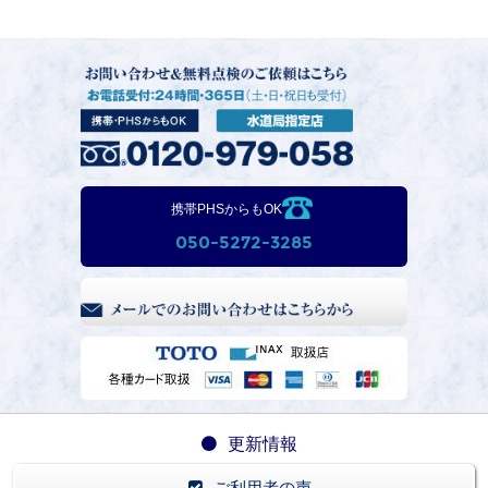
携帯PHSからもOK
050-5272-3285
更新情報
ご利用者の声