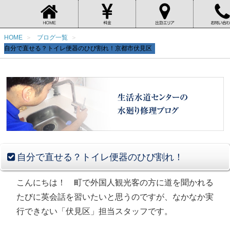
HOME
ブログ一覧
自分で直せる？トイレ便器のひび割れ！京都市伏見区
自分で直せる？トイレ便器のひび割れ！
こんにちは！ 町で外国人観光客の方に道を聞かれる
たびに英会話を習いたいと思うのですが、なかなか実
行できない「伏見区」担当スタッフです。