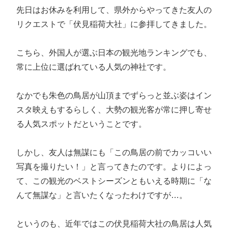
先日はお休みを利用して、県外からやってきた友人の
リクエストで「伏見稲荷大社」に参拝してきました。
こちら、外国人が選ぶ日本の観光地ランキングでも、
常に上位に選ばれている人気の神社です。
なかでも朱色の鳥居が山頂までずらっと並ぶ姿はイン
スタ映えもするらしく、大勢の観光客が常に押し寄せ
る人気スポットだということです。
しかし、友人は無謀にも「この鳥居の前でカッコいい
写真を撮りたい！」と言ってきたのです。よりによっ
て、この観光のベストシーズンともいえる時期に「な
んて無謀な」と言いたくなったわけですが…。
というのも、近年ではこの伏見稲荷大社の鳥居は人気