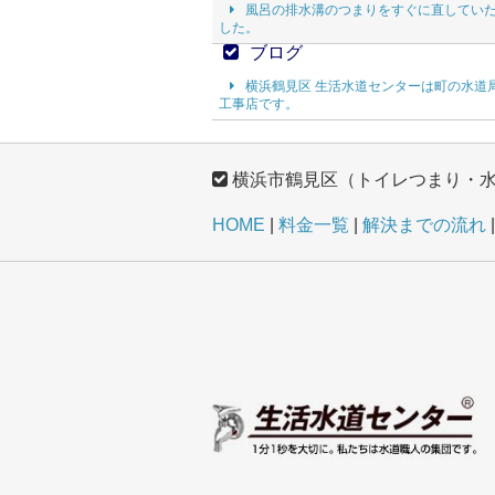
風呂の排水溝のつまりをすぐに直してい
した。
ブログ
横浜鶴見区 生活水道センターは町の水道
工事店です。
横浜市鶴見区（トイレつまり・
HOME
料金一覧
解決までの流れ