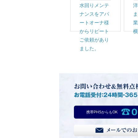
水回りメンテ
ナンスをアパ
ートオーナ様
からリピート
ご依頼があり
ました。
0
携帯PHSからもOK