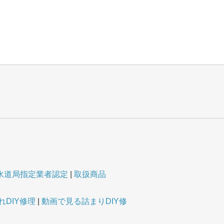
水道局指定業者認定
取扱商品
DIY修理
動画で見る詰まりDIY修