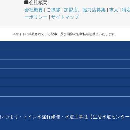
会社概要
会社概要
ご挨拶
加盟店、協力店募集
求人
特
ーポリシー
サイトマップ
本サイトに掲載されている記事、及び画像の無断転載を禁止いたします。
6 トイレつまり・トイレ水漏れ修理・水道工事は【生活水道センター】. All ri