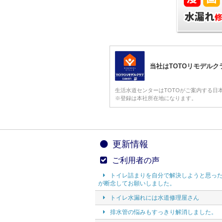
当社はTOTOリモデル
生活水道センターはTOTOがご案内する日
※登録は本社所在地になります。
更新情報
ご利用者の声
トイレ詰まりを自分で解決しようと思っ
が断念してお願いしました。
トイレ水漏れには水道修理屋さん
排水管の悩みもすっきり解消しました。