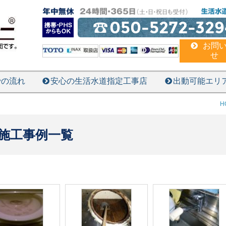
050-5272-329
お問
せ
での流れ
安心の生活水道指定工事店
出動可能エリ
H
施工事例一覧