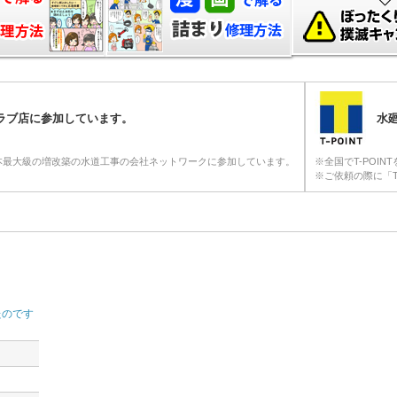
クラブ店に参加しています。
水廻
本最大級の増改築の水道工事の会社ネットワークに参加しています。
※全国でT-POI
※ご依頼の際に「T
たのです