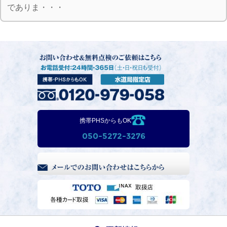
でありま・・・
携帯PHSからもOK
050-5272-3276