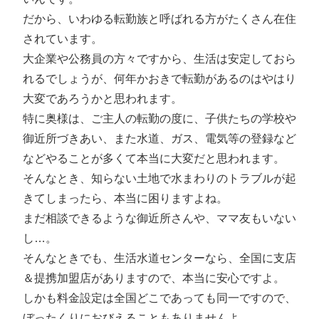
だから、いわゆる転勤族と呼ばれる方がたくさん在住
されています。
大企業や公務員の方々ですから、生活は安定しておら
れるでしょうが、何年かおきで転勤があるのはやはり
大変であろうかと思われます。
特に奥様は、ご主人の転勤の度に、子供たちの学校や
御近所づきあい、また水道、ガス、電気等の登録など
などやることが多くて本当に大変だと思われます。
そんなとき、知らない土地で水まわりのトラブルが起
きてしまったら、本当に困りますよね。
まだ相談できるような御近所さんや、ママ友もいない
し…。
そんなときでも、生活水道センターなら、全国に支店
＆提携加盟店がありますので、本当に安心ですよ。
しかも料金設定は全国どこであっても同一ですので、
ぼったくりにおびえることもありませんよ。