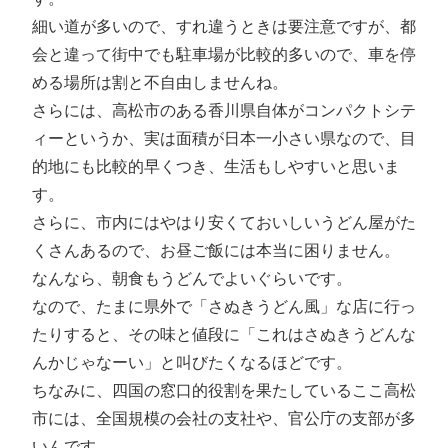
細い道が多いので、すれ違うときは要注意ですが、都
会と違って街中でも駐車場が比較的多いので、車を停
める場所は割と不自由しませんね。
さらには、高松市のある香川県自体がコンパクトシテ
ィーというか、実は面積が日本一小さい県なので、目
的地にも比較的早くつき、生活もしやすいと思いま
す。
さらに、市内にはやはり安くておいしいうどん屋がた
くさんあるので、お昼ご飯には本当に困りません。
なんなら、朝食もうどんでよいぐらいです。
なので、たまに県外で「さぬきうどん風」な店に行っ
たりすると、その味と値段に「これはさぬきうどんな
んかじゃなーい」と叫びたくなるほどです。
ちなみに、四国の窓口的役割を果たしているここ高松
市には、全国規模の会社の支社や、官公庁の支部が多
いんです。