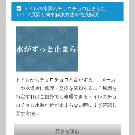
トイレの水漏れチョロチョロ止まらな
い！？原因と簡単解決方法を徹底解説
トイレからチョロチョロと音がする...。メーカ
ーや水道屋に修理・交換を依頼する…？原因を
特定すればご自身でも修理できるトイレのチョ
ロチョロ水漏れ音が止まらない時にまず確認し
直す方法…
続きを読む