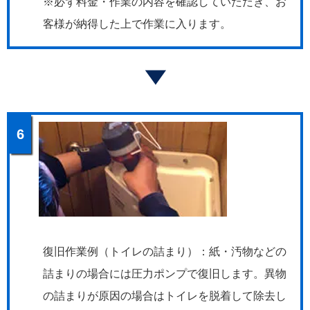
※必ず料金・作業の内容を確認していただき、お
客様が納得した上で作業に入ります。
6
復旧作業例（トイレの詰まり）：紙・汚物などの
詰まりの場合には圧力ポンプで復旧します。異物
の詰まりが原因の場合はトイレを脱着して除去し