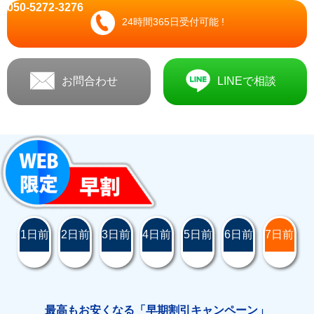
050-5272-3276
24時間365日受付可能 !
お問合わせ
LINEで相談
1日前
2日前
3日前
4日前
5日前
6日前
7日前
最高もお安くなる「早期割引キャンペーン」