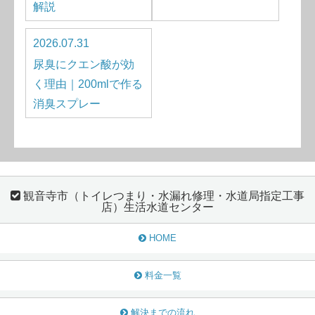
解説
2026.07.31
尿臭にクエン酸が効
く理由｜200mlで作る
消臭スプレー
観音寺市（トイレつまり・水漏れ修理・水道局指定工事
店）生活水道センター
HOME
料金一覧
解決までの流れ