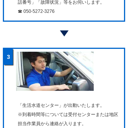
話番号」「故障状況」等をお伺いします。
☎ 050-5272-3276
3
「生活水道センター」が出動いたします。
※到着時間等については受付センターまたは地区
担当作業員から連絡が入ります。