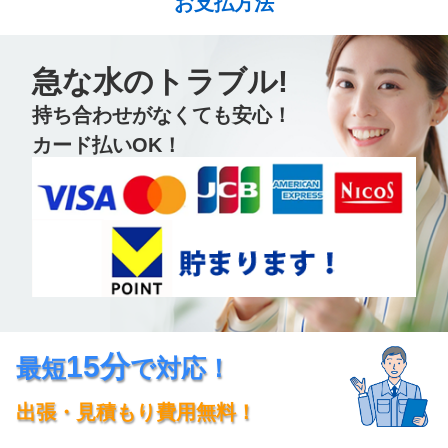
お支払方法
急な水のトラブル!
持ち合わせがなくても安心！
カード払いOK！
15分
最短
で対応！
出張・見積もり費用無料！