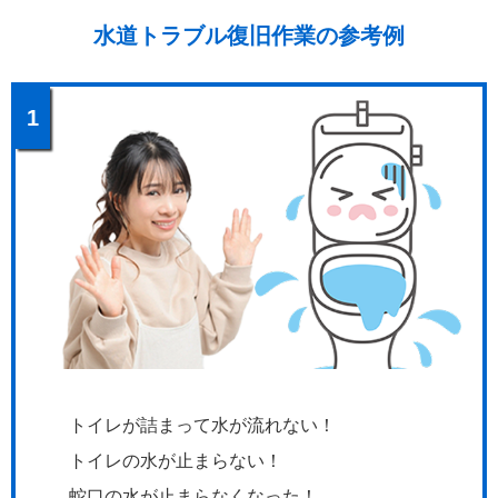
水道トラブル復旧作業の参考例
1
トイレが詰まって水が流れない！
トイレの水が止まらない！
蛇口の水が止まらなくなった！