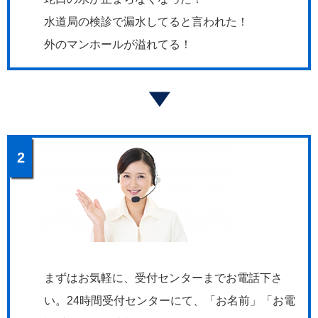
水道局の検診で漏水してると言われた！
外のマンホールが溢れてる！
2
まずはお気軽に、受付センターまでお電話下さ
い。24時間受付センターにて、「お名前」「お電