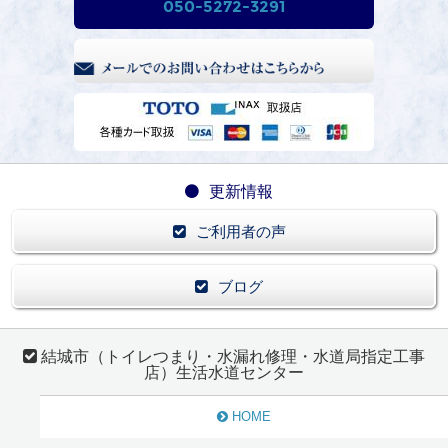
050-5272-3291
更新情報
ご利用者の声
ブログ
結城市（トイレつまり・水漏れ修理・水道局指定工事
店）生活水道センター
HOME