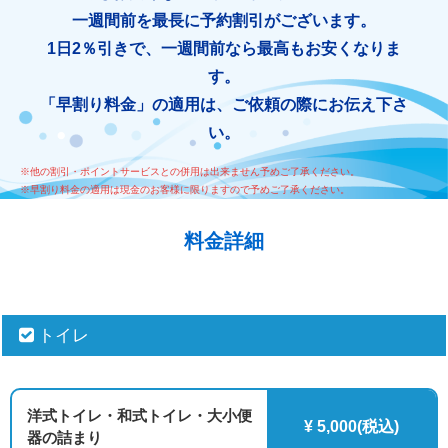
一週間前を最長に予約割引がございます。
1日2％引きで、一週間前なら最高もお安くなりま
す。
「早割り料金」の適用は、ご依頼の際にお伝え下さ
い。
※他の割引・ポイントサービスとの併用は出来ません予めご了承ください。
※早割り料金の適用は現金のお客様に限りますので予めご了承ください。
料金詳細
トイレ
洋式トイレ・和式トイレ・大小便
¥ 5,000(税込)
器の詰まり