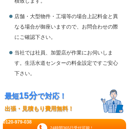
積致します。
店舗・大型物件・工場等の場合上記料金と異
なる場合が御座いますので、お問合わせの際
にご確認下さい。
当社では社員、加盟店が作業にお伺いしま
す。生活水道センターの料金設定ですご安心
下さい。
15分
最短
で対応！
出張・見積もり費用無料！
0120-979-038
24時間365日受付可能 !