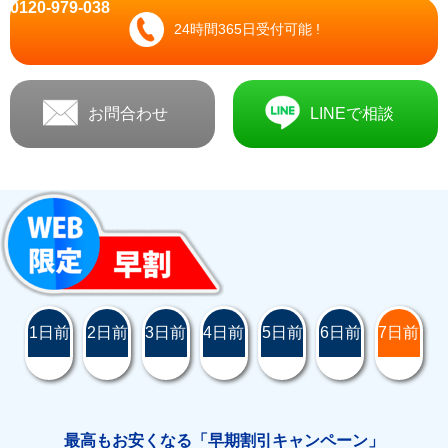
0120-979-038
24時間365日受付可能 !
お問合わせ
LINEで相談
1日前
2日前
3日前
4日前
5日前
6日前
7日前
最高もお安くなる「早期割引キャンペーン」