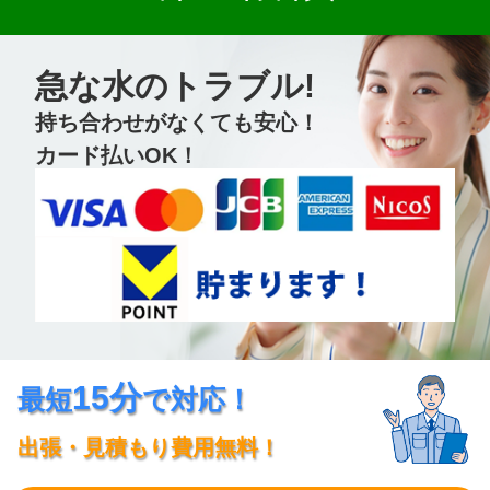
急な水のトラブル!
持ち合わせがなくても安心！
カード払いOK！
15分
最短
で対応！
出張・見積もり費用無料！