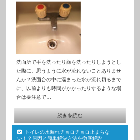
洗面所で手を洗ったり顔を洗ったりしようとし
た際に、思うように水が流れないことありませ
んか？洗面台の中に溜まった水が流れ切るまで
に、以前よりも時間がかかったりするような場
合は要注意で…
続きを読む
トイレの水漏れチョロチョロ止まらな
い！？原因と簡単解決方法を徹底解説