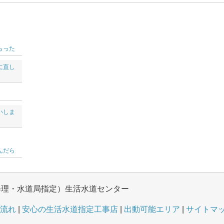
らった
に直し
いしま
んだら
修理・水道局指定）生活水道センター
流れ
安心の生活水道指定工事店
出動可能エリア
サイトマ