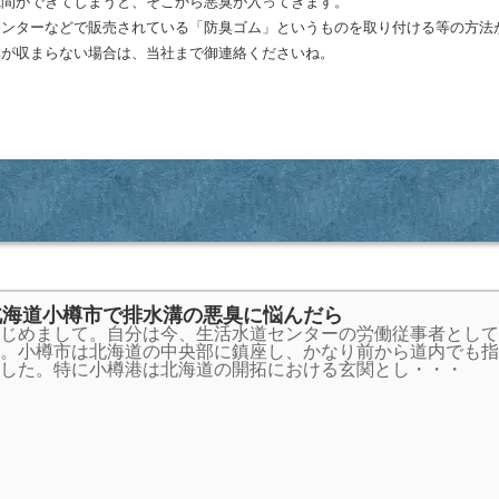
隙間ができてしまうと、そこから悪臭が入ってきます。
センターなどで販売されている「防臭ゴム」というものを取り付ける等の方法
臭が収まらない場合は、当社まで御連絡くださいね。
北海道小樽市で排水溝の悪臭に悩んだら
じめまして。自分は今、生活水道センターの労働従事者として
。小樽市は北海道の中央部に鎮座し、かなり前から道内でも指
した。特に小樽港は北海道の開拓における玄関とし・・・