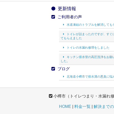
更新情報
ご利用者の声
水道凍結のトラブルを解消しても
トイレが詰まったのですが、すぐ
てもらえました
トイレの水漏れ修理をしました
キッチン排水管の高圧洗浄をお願
した。
ブログ
北海道小樽市で排水溝の悪臭に悩
小樽市（トイレつまり・水漏れ
HOME
料金一覧
解決までの