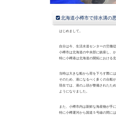
北海道小樽市で排水溝の
はじめまして。
自分は今、生活水道センターの労働
小樽市は北海道の中央部に鎮座し、
特に小樽港は北海道の開拓における
当時は大きな船から荷を下ろす際に
そのため、港になるべく多くの台船
現在では、港のふ頭が整備されたた
ようになりました。
また、小樽市内は新鮮な海産物が手に
特に小樽運河から国道５号線の間に