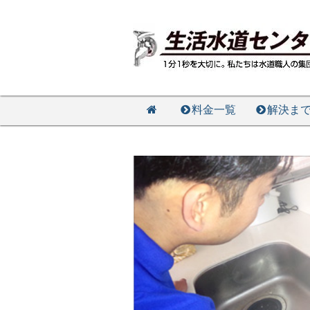
料金一覧
解決ま