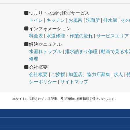
つまり・水漏れ修理サービス
トイレ
キッチン
お風呂
洗面所
排水溝
その
インフォメーション
料金表
水道修理・作業の流れ
サービスエリア
解決マニュアル
水漏れトラブル
排水詰まり修理
動画で見る水
修理
会社概要
会社概要
ご挨拶
加盟店、協力店募集
求人
シーポリシー
サイトマップ
本サイトに掲載されている記事、及び画像の無断転載を禁止いたします。