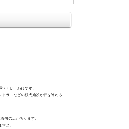
運河というわけです。
ストランなどの観光施設が軒を連ねる
お寿司の店があります。
ますよ。