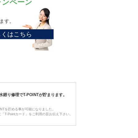
ャンペーン
ます。
しくはこちら
水廻り修理でT-POINTが貯まります。
OINTを貯める事が可能になりました。
「T-Pointカード」をご利用の旨お伝え下さい。