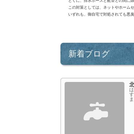
とくに、排水ホースと配管との間に
この対策としては、ネットやホーム
いずれも、御自宅で対処されても悪
新着ブログ
は
す
ま