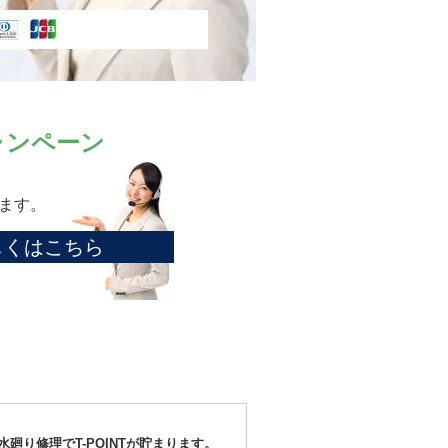
ャンペーン
ます。
しくはこちら
水廻り修理でT-POINTが貯まります。