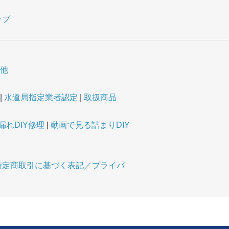
ップ
他
水道局指定業者認定
取扱商品
漏れDIY修理
動画で見る詰まりDIY
特定商取引に基づく表記／プライバ