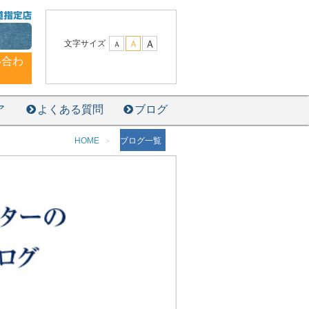
Ａ
文字サイズ
Ａ
Ａ
い合わ
ア
よくある質問
ブログ
HOME
ブログ一覧