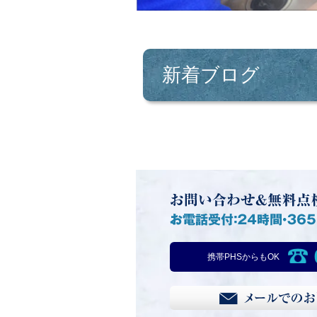
新着ブログ
携帯PHSからもOK