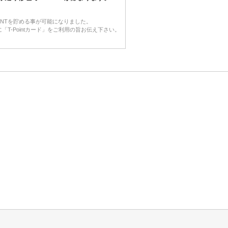
OINTを貯める事が可能になりました。
「T-Pointカード」をご利用の旨お伝え下さい。