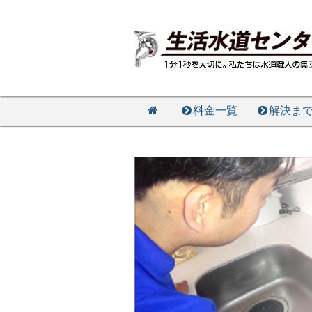
料金一覧
解決ま