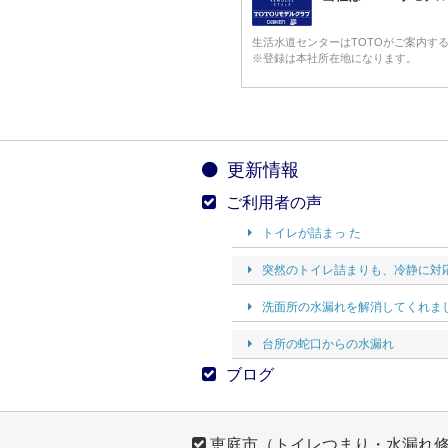
生活水道センターはTOTOがご案内す
※登録は本社所在地になります。
更新情報
ご利用者の声
トイレが詰まっ た
突然のトイレ詰まりも、冷静に対
洗面所の水漏れを解消してくれま
台所の蛇口からの水漏れ
ブログ
恵庭市（トイレつまり・水漏れ