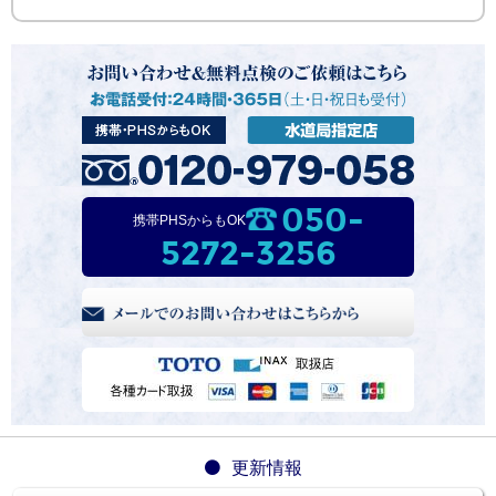
050-
携帯PHSからもOK
5272-3256
更新情報