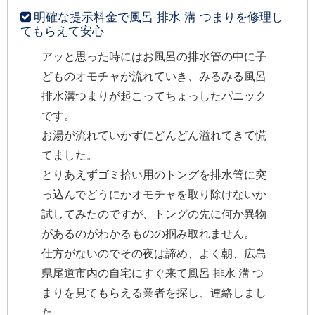
明確な提示料金で風呂 排水 溝 つまりを修理し
てもらえて安心
アッと思った時にはお風呂の排水管の中に子
どものオモチャが流れていき、みるみる風呂
排水溝つまりが起こってちょっしたパニック
です。
お湯が流れていかずにどんどん溢れてきて慌
てました。
とりあえずゴミ拾い用のトングを排水管に突
っ込んでどうにかオモチャを取り除けないか
試してみたのですが、トングの先に何か異物
があるのがわかるものの掴み取れません。
仕方がないのでその夜は諦め、よく朝、広島
県尾道市内の自宅にすぐ来て風呂 排水 溝 つ
まりを見てもらえる業者を探し、連絡しまし
た。