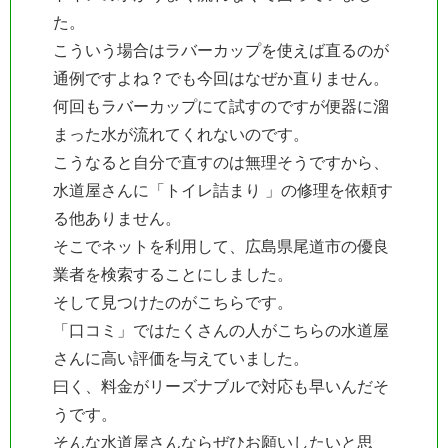
た。
こういう場合はラバーカップを使えば直るのが
通例ですよね？でも今回はなぜか直りません。
何回もラバーカップにて試すのですが便器に溜
まった水が流れてくれないのです。
こうなると自分で直すのは無理そうですから、
水道屋さんに「トイレ詰まり 」の修理を依頼す
る他ありません。
そこでネットを利用して、広島県尾道市の優良
業者を検索することにしました。
そして見つけたのがこちらです。
「口コミ」ではたくさんの人がこちらの水道屋
さんに高い評価を与えていました。
曰く、料金がリーズナブルで対応も早いんだそ
うです。
そんな水道屋さんならぜひお願いしたいと思