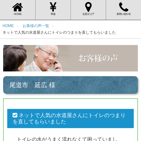
HOME
お客様の声一覧
ネットで人気の水道屋さんにトイレのつまりを直してもらいました
尾道市 延広 様
ネットで人気の水道屋さんにトイレのつまり
を直してもらいました
トイレの水がうまく流れなくて困っていまし