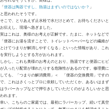
おられるそうですが、奥様は、
「
便器は陶器ですし、熱湯はまずいのではないか？
」
と思われたそうです。
そこで、とりあえず止水栓で水だけとめて、お待ちくださいと
お伝えし、現場へ急ぎました。
実はこれは、奥様のお考えが正解です。たまに、ネットなどで
「便器にお湯を流すことで、トイレットペーパーなどの繊維が
とけてつまりが解消しやすくなる」といった情報があり、これ
を実行しようとする方がおられます。
しかし、これも奥様のお考えのとおり、熱湯ですと便器にヒビ
が入ったり配管が壊れたりする危険性があるのです。修理費に
しても、「つまりの解消費用」＜ 「便器の交換費用」ですの
で、これはさくっとプロに依頼していただくか、あるいはまず
はラバーカップなどで押引きしていただくのがよろしいかと思
われます。
幸い、こちらのご家庭では、最初にラバーカップ、続いて真空