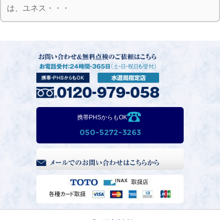
は、ユネス・・・
携帯PHSからもOK
050-5272-3263