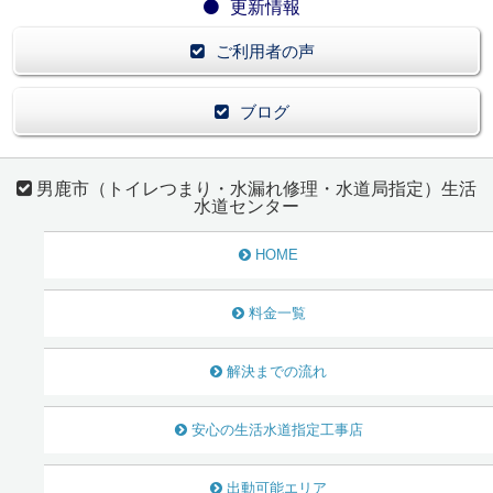
更新情報
ご利用者の声
ブログ
男鹿市（トイレつまり・水漏れ修理・水道局指定）生活
水道センター
HOME
料金一覧
解決までの流れ
安心の生活水道指定工事店
出動可能エリア