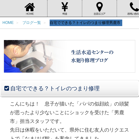
HOME
ブログ一覧
自宅でできる？トイレのつまり修理男鹿市
自宅でできる？トイレのつまり修理
こんにちは！ 息子が描いた「パパの似顔絵」の頭髪
が思ったより少ないことにショックを受けた「男鹿
市」担当スタッフです。
先日は休暇をいただいて、県外に住む友人のリクエス
トで「なまはげ館」を案内してきました。