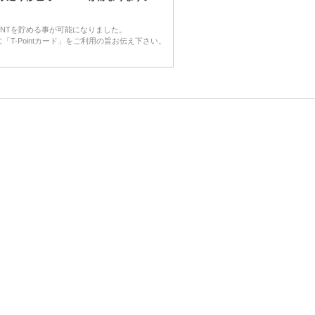
OINTを貯める事が可能になりました。
「T-Pointカード」をご利用の旨お伝え下さい。