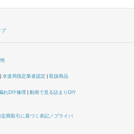
ップ
他
水道局指定業者認定
取扱商品
漏れDIY修理
動画で見る詰まりDIY
特定商取引に基づく表記／プライバ