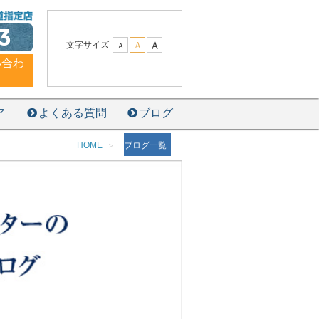
3
Ａ
文字サイズ
Ａ
Ａ
い合わ
ア
よくある質問
ブログ
HOME
ブログ一覧