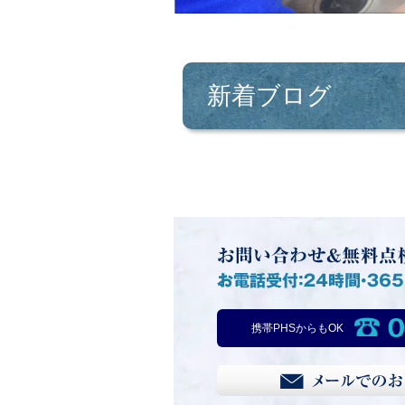
新着ブログ
0
携帯PHSからもOK