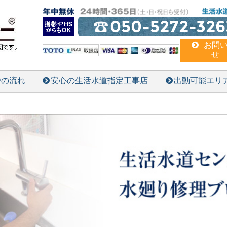
050-5272-326
お問
せ
での流れ
安心の生活水道指定工事店
出動可能エリ