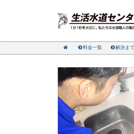
料金一覧
解決ま