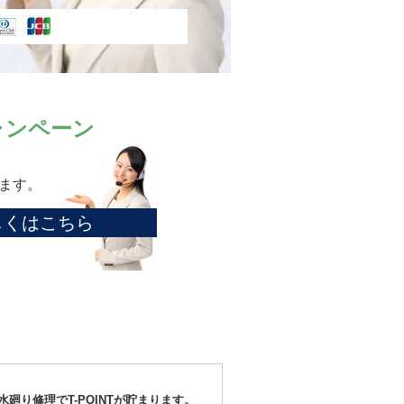
ャンペーン
ます。
しくはこちら
水廻り修理でT-POINTが貯まります。