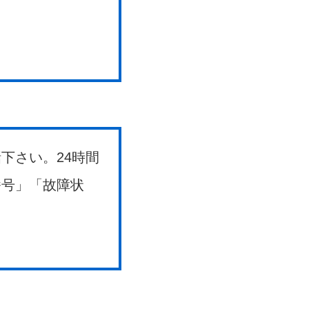
下さい。24時間
番号」「故障状