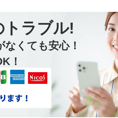
のトラブル!
がなくても安心！
OK！