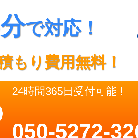
5分
で対応！
積もり費用無料！
24時間365日受付可能 !
050-5272-32