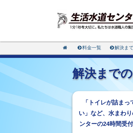
料金一覧
解決ま
解決までの
「トイレが詰まっ
い」など、水まわり
ンターの24時間受