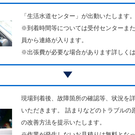
「生活水道センター」が出動いたします
※到着時間等については受付センターま
員から連絡が入ります。
※出張費が必要な場合があります詳しく
現場到着後、故障箇所の確認等、状況を
いただきます。 詰まりなどのトラブルの
の改善方法を提示いたします。
※作業が発生しないお見積りは無料とな