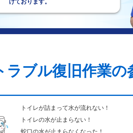
けております。
トラブル復旧作業の
トイレが詰まって水が流れない！
トイレの水が止まらない！
蛇口の水が止まらなくなった！