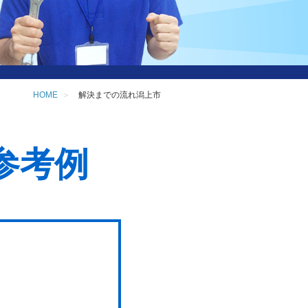
HOME
解決までの流れ潟上市
参考例