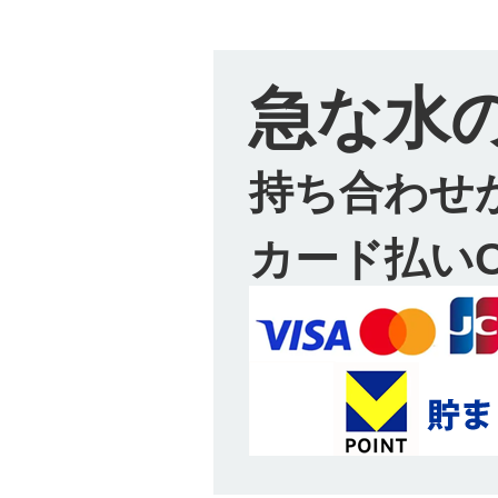
急な水
持ち合わせ
カード払い