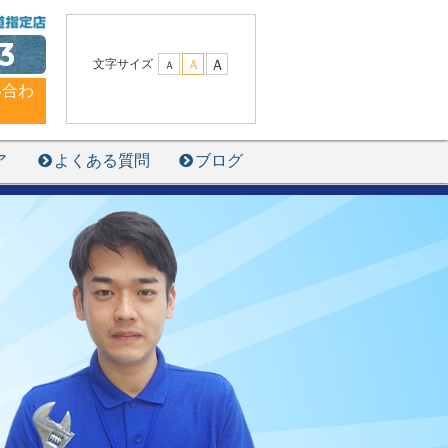
3
Ａ
文字サイズ
Ａ
Ａ
い合わ
ア
よくある質問
ブログ