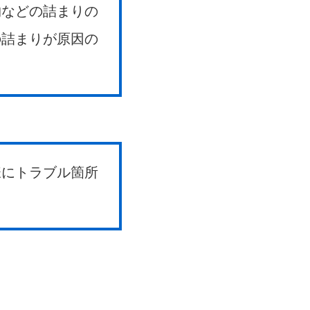
物などの詰まりの
の詰まりが原因の
様にトラブル箇所