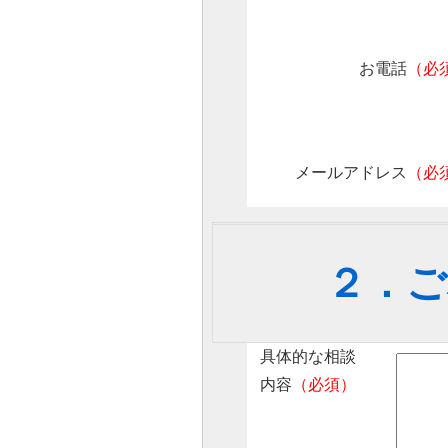
お電話
（必
メールアドレス
（必
２．ご
具体的な相談
内容
（必須）