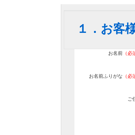
１．お客
お名前
（必
お名前ふりがな
（必
ご