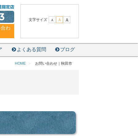
3
Ａ
文字サイズ
Ａ
Ａ
い合わ
ア
よくある質問
ブログ
HOME
お問い合わせ｜秋田市