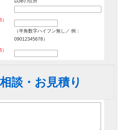
以降の住所
須）
（半角数字ハイフン無し／ 例：
09012345678）
須）
相談・お見積り