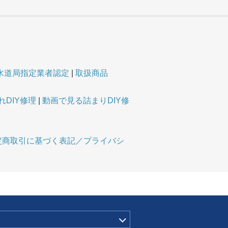
水道局指定業者認定
取扱商品
DIY修理
動画で見る詰まりDIY修
定商取引に基づく表記／プライバシ