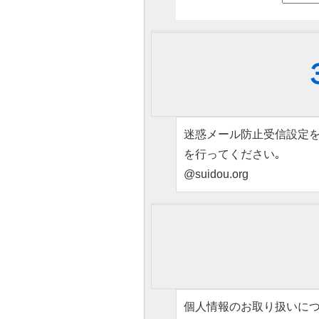
迷惑メール防止受信設定を
を行ってください｡
@suidou.org
個人情報のお取り扱いに