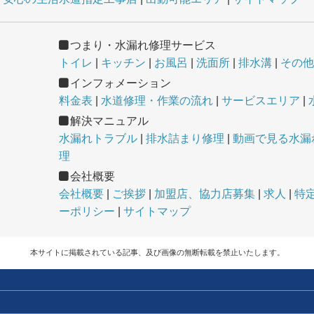
つまり・水漏れ修理サービス
トイレ
キッチン
お風呂
洗面所
排水溝
その他
インフォメーション
料金表
水道修理・作業の流れ
サービスエリア
解決マニュアル
水漏れトラブル
排水詰まり修理
動画で見る水漏れ
理
会社概要
会社概要
ご挨拶
加盟店、協力店募集
求人
特
ーポリシー
サイトマップ
本サイトに掲載されている記事、及び画像の無断転載を禁止いたします。