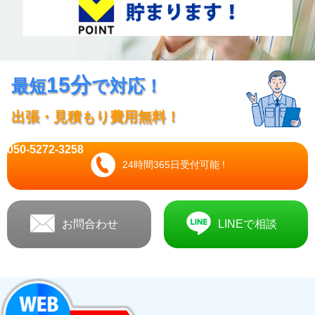
15分
最短
で対応！
出張・見積もり費用無料！
050-5272-3258
24時間365日受付可能 !
お問合わせ
LINEで相談