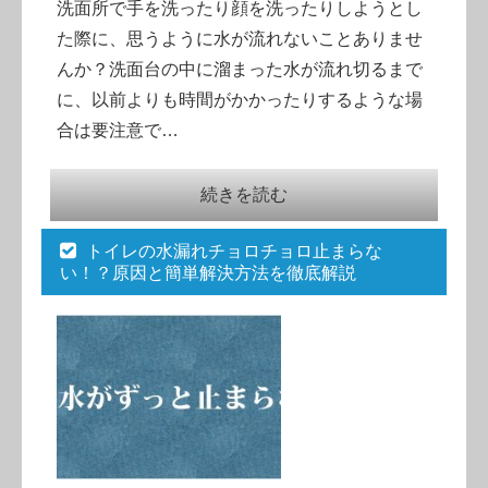
洗面所で手を洗ったり顔を洗ったりしようとし
た際に、思うように水が流れないことありませ
んか？洗面台の中に溜まった水が流れ切るまで
に、以前よりも時間がかかったりするような場
合は要注意で…
続きを読む
トイレの水漏れチョロチョロ止まらな
い！？原因と簡単解決方法を徹底解説