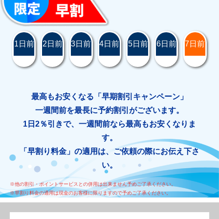
1日前
2日前
3日前
4日前
5日前
6日前
7日前
最高もお安くなる「早期割引キャンペーン」
一週間前を最長に予約割引がございます。
1日2％引きで、一週間前なら最高もお安くなりま
す。
「早割り料金」の適用は、ご依頼の際にお伝え下さ
い。
※他の割引・ポイントサービスとの併用は出来ません予めご了承ください。
※早割り料金の適用は現金のお客様に限りますので予めご了承ください。