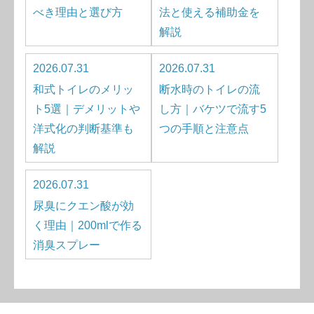
べき理由と選び方
法と使える補助金を
解説
2026.07.31
2026.07.31
和式トイレのメリッ
断水時のトイレの流
ト5選｜デメリットや
し方｜バケツで流す5
洋式化の判断基準も
つの手順と注意点
解説
2026.07.31
尿臭にクエン酸が効
く理由｜200mlで作る
消臭スプレー