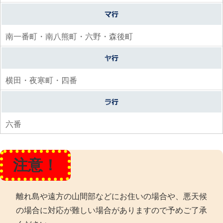
南一番町・南八熊町・六野・森後町
横田・夜寒町・四番
六番
注意！
離れ島や遠方の山間部などにお住いの場合や、悪天候
の場合に対応が難しい場合がありますので予めご了承