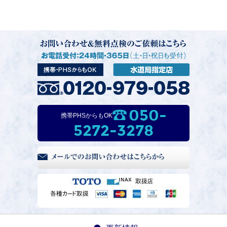
050-
携帯PHSからもOK
5272-3278