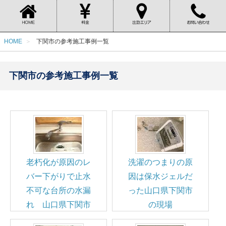
HOME
下関市の参考施工事例一覧
下関市の参考施工事例一覧
老朽化が原因のレ
洗濯のつまりの原
バー下がりで止水
因は保水ジェルだ
不可な台所の水漏
った山口県下関市
れ 山口県下関市
の現場
のお客様案件