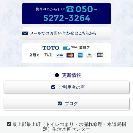
050-
携帯PHSからもOK
5272-3264
更新情報
ご利用者の声
ブログ
最上郡最上町（トイレつまり・水漏れ修理・水道局指
定）生活水道センター