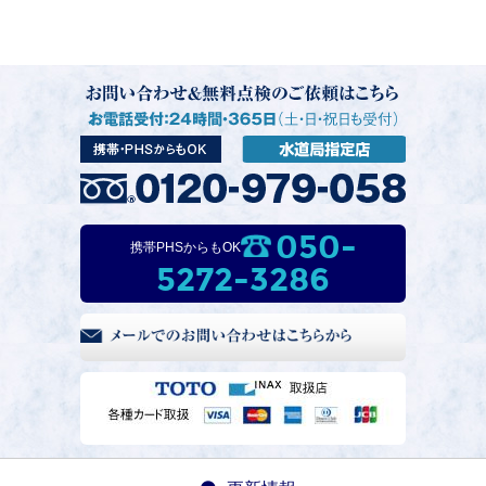
050-
携帯PHSからもOK
5272-3286