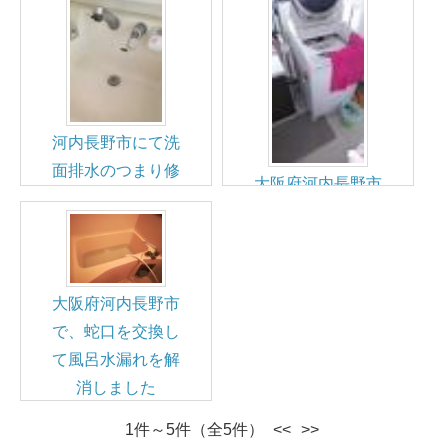
河内長野市にて洗
面排水のつまり修
大阪府河内長野市
理
のマンションで、
洗濯機の排水つま
りを解決しました
大阪府河内長野市
で、蛇口を交換し
て風呂水漏れを解
消しました
1件～5件（全5件）
<<
>>