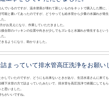
住んでいるのですが、温水便座が壊れて新しいものをネットで購入した際に、
付可能と書いてあったのですが、どうやっても給水管から少量の水漏れが発生
した。
の方がお見えになり、作業していただきました。
の接合部のパッキンの位置や向きが少しでもズレると水漏れが発生するという
した。
できるようになり、助かりました。
で詰まっていて排水管高圧洗浄をお願い
とかしていたのですが、どうにも出来ないときがあり、生活水道さんに来ても
結構下水管の方で詰まっていたみたいで、排水管を高圧洗浄で綺麗にしてもら
うと思いました。
持ちがいいですね。