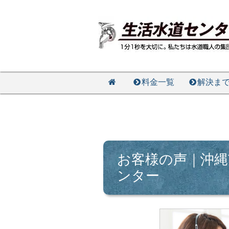
料金一覧
解決ま
お客様の声｜沖
ンター