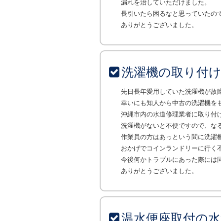
漏れを治していただけました。
長引いたら困るなと思っていたの
ありがとうございました。
洗濯機の取り付
先日長年愛用していた洗濯機が故
幸いにも知人から中古の洗濯機を
沖縄市内の水道修理業者に取り付
洗濯機がないと不便ですので、な
作業員の方はあっという間に洗濯
おかげでコインランドリーに行く
今後何かトラブルにあった際には
ありがとうございました。
温水便座取付の