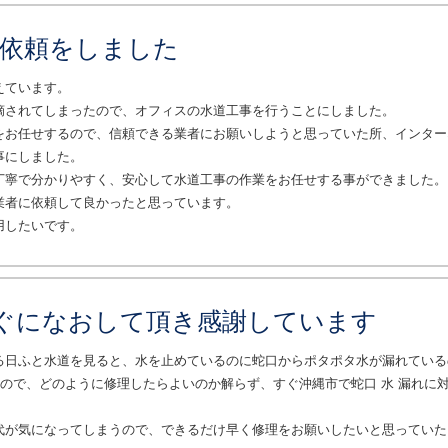
事依頼をしました
えています。
摘されてしまったので、オフィスの水道工事を行うことにしました。
をお任せするので、信頼できる業者にお願いしようと思っていた所、インター
事にしました。
丁寧で分かりやすく、安心して水道工事の作業をお任せする事ができました。
業者に依頼して良かったと思っています。
用したいです。
すぐになおして頂き感謝しています
る日ふと水道を見ると、水を止めているのに蛇口からポタポタ水が漏れている
たので、どのように修理したらよいのか解らず、すぐ沖縄市で蛇口 水 漏れに
代が気になってしまうので、できるだけ早く修理をお願いしたいと思っていた