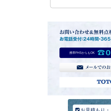
0
携帯PHSからもOK
お見積もり・