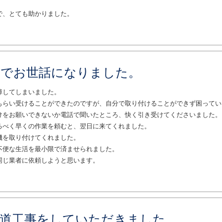
で、とても助かりました。
けでお世話になりました。
障してしまいました。
もらい受けることができたのですが、自分で取り付けることができず困ってい
けをお願いできないか電話で聞いたところ、快く引き受けてくださいました。
るべく早くの作業を頼むと、翌日に来てくれました。
機を取り付けてくれました。
不便な生活を最小限で済ませられました。
同じ業者に依頼しようと思います。
水道工事をしていただきました。