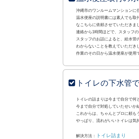
沖縄市のワンルームマンションに
温水便座の説明書には素人でも取
なこちらに依頼させていただきま
連絡から1時間ほどで、スタッフ
スタッフのお話によると、給水管
わからないことを教えていただき
作業のその日から温水便座が使用
トイレの下水管
トイレの詰まりは今まで自分で何
今まで自分で対処していたせいか
これからは、ちゃんとプロに頼も
やっぱり、流れがいいトイレは気
トイレ詰まり
解決方法：