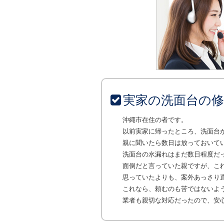
実家の洗面台の
沖縄市在住の者です。
以前実家に帰ったところ、洗面台
親に聞いたら数日は放っておいて
洗面台の水漏れはまだ数日程度だ
面倒だと言っていた親ですが、こ
思っていたよりも、案外あっさり
これなら、頼むのも苦ではないよ
業者も親切な対応だったので、安