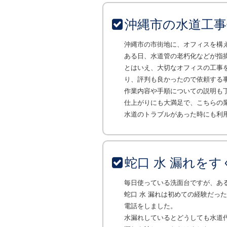
沖縄市の水道工
沖縄市の市街地に、オフィスを構
ある日、水道管の老朽化などが指
とはいえ、大切なオフィスの工事
り、評判も良かったので依頼する
作業内容や手順についての説明も
仕上がりにも大満足で、こちらの
水道のトラブルがあった時にも利
蛇口 水 漏れを
毎日使っている洗面台ですが、あ
蛇口 水 漏れは初めての経験だっ
電話をしました。
水漏れしているとどうしても水道