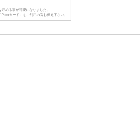
NTを貯める事が可能になりました。
-Pointカード」をご利用の旨お伝え下さい。