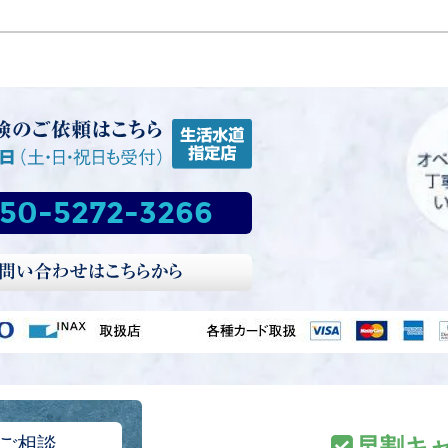
50-5272-3266
ご相談
早割キ