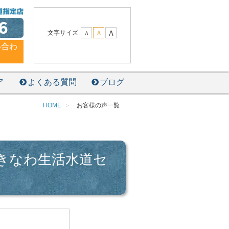
6
Ａ
文字サイズ
Ａ
Ａ
い合わ
ア
よくある質問
ブログ
HOME
お客様の声一覧
きなわ生活水道セ