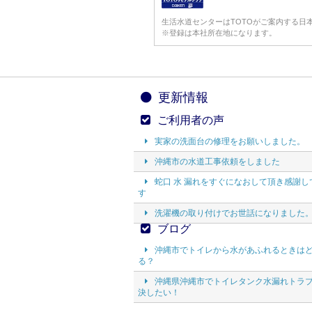
生活水道センターはTOTOがご案内する日
※登録は本社所在地になります。
更新情報
ご利用者の声
実家の洗面台の修理をお願いしました。
沖縄市の水道工事依頼をしました
蛇口 水 漏れをすぐになおして頂き感謝し
す
洗濯機の取り付けでお世話になりました
ブログ
沖縄市でトイレから水があふれるときは
る？
沖縄県沖縄市でトイレタンク水漏れトラ
決したい！