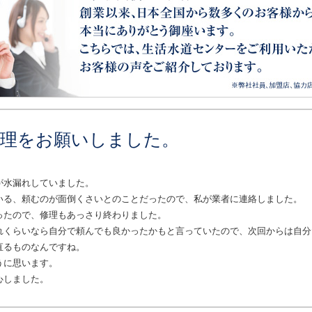
修理をお願いしました。
が水漏れしていました。
いる、頼むのが面倒くさいとのことだったので、私が業者に連絡しました。
ったので、修理もあっさり終わりました。
れくらいなら自分で頼んでも良かったかもと言っていたので、次回からは自分
直るものなんですね。
うに思います。
心しました。