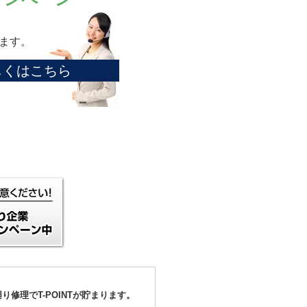
ます。
しくはこちら
り修理でT-POINTが貯まります。