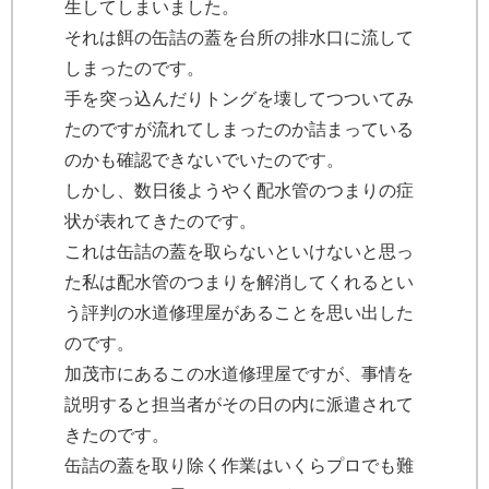
生してしまいました。
それは餌の缶詰の蓋を台所の排水口に流して
しまったのです。
手を突っ込んだりトングを壊してつついてみ
たのですが流れてしまったのか詰まっている
のかも確認できないでいたのです。
しかし、数日後ようやく配水管のつまりの症
状が表れてきたのです。
これは缶詰の蓋を取らないといけないと思っ
た私は配水管のつまりを解消してくれるとい
う評判の水道修理屋があることを思い出した
のです。
加茂市にあるこの水道修理屋ですが、事情を
説明すると担当者がその日の内に派遣されて
きたのです。
缶詰の蓋を取り除く作業はいくらプロでも難