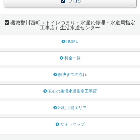
ブログ
磯城郡川西町（トイレつまり・水漏れ修理・水道局指定
工事店）生活水道センター
HOME
料金一覧
解決までの流れ
安心の生活水道指定工事店
出動可能エリア
サイトマップ