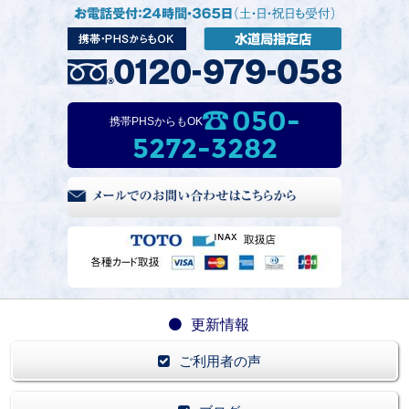
050-
携帯PHSからもOK
5272-3282
更新情報
ご利用者の声