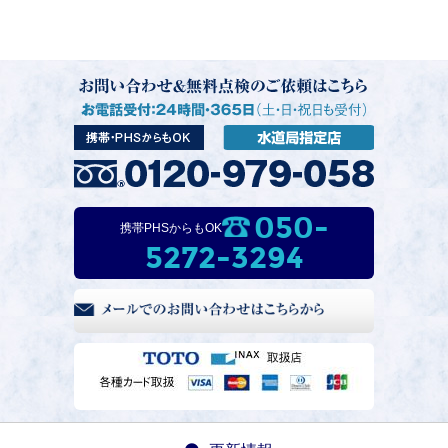
050-
携帯PHSからもOK
5272-3294