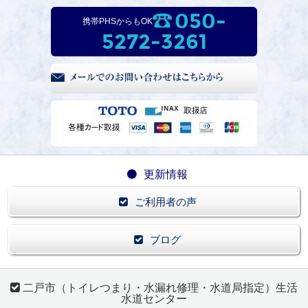
050-
携帯PHSからもOK
5272-3261
更新情報
ご利用者の声
ブログ
二戸市（トイレつまり・水漏れ修理・水道局指定）生活
水道センター