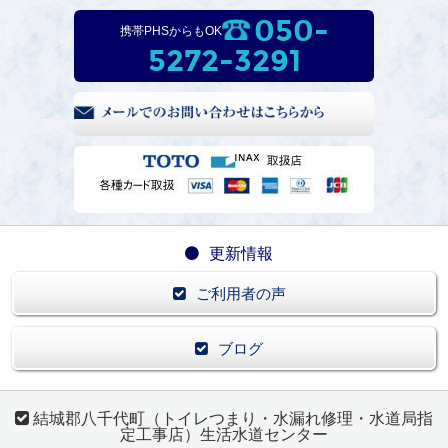
050-
携帯PHSからもOK
5272-3291
更新情報
ご利用者の声
ブログ
結城郡八千代町（トイレつまり・水漏れ修理・水道局指
定工事店）生活水道センター