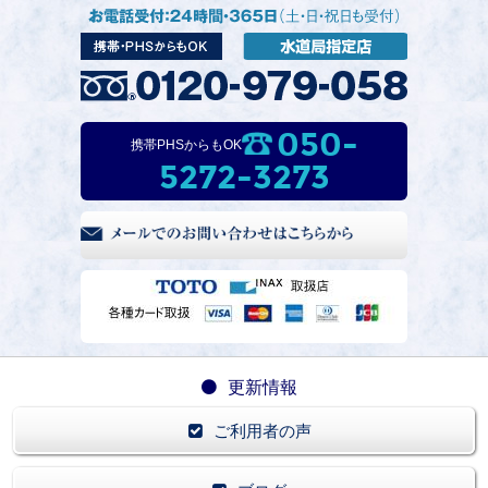
050-
携帯PHSからもOK
5272-3273
更新情報
ご利用者の声