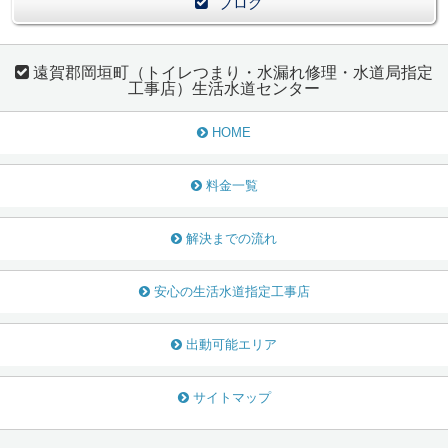
ブログ
遠賀郡岡垣町（トイレつまり・水漏れ修理・水道局指定
工事店）生活水道センター
HOME
料金一覧
解決までの流れ
安心の生活水道指定工事店
出動可能エリア
サイトマップ