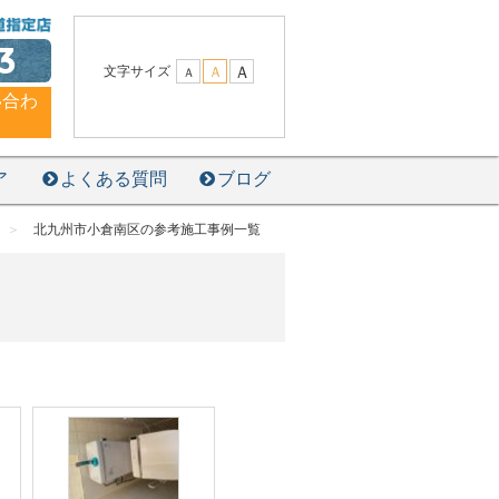
3
Ａ
文字サイズ
Ａ
Ａ
い合わ
ア
よくある質問
ブログ
北九州市小倉南区の参考施工事例一覧