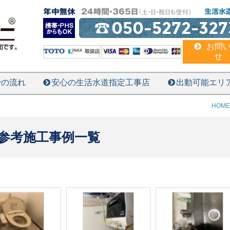
050-5272-327
お問
せ
での流れ
安心の生活水道指定工事店
出動可能エリ
HOME
参考施工事例一覧