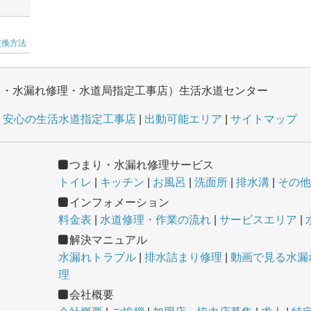
交換方法
り・水漏れ修理・水道局指定工事店）生活水道センター
安心の生活水道指定工事店
出動可能エリア
サイトマップ
つまり・水漏れ修理サービス
トイレ
キッチン
お風呂
洗面所
排水溝
その他
インフォメーション
料金表
水道修理・作業の流れ
サービスエリア
解決マニュアル
水漏れトラブル
排水詰まり修理
動画で見る水漏れ
理
会社概要