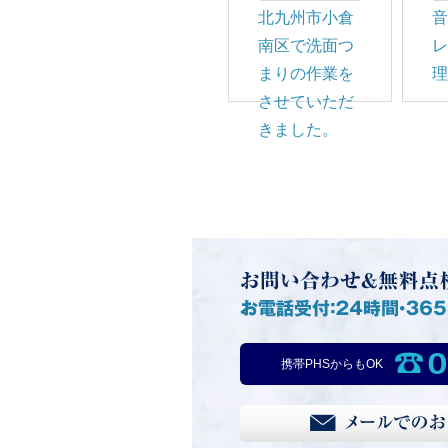
北九州市小倉
南区で洗面つ
まりの作業を
させていただ
きました。
0
携帯PHSからもOK