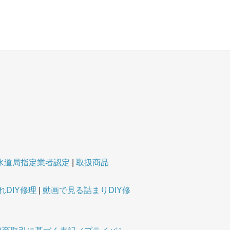
水道局指定業者認定
取扱商品
DIY修理
動画で見る詰まりDIY修