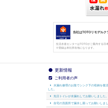
当社はTOTOリモデル
生活水道センターはTOTOがご案内する日
※登録は本社所在地になります。
更新情報
ご利用者の声
水漏れ修理のお陰でシンク下の収納を復
した。
先日トイレが水漏れしてお願いしました
自宅の洗面所で漏水し困ってお願いしま