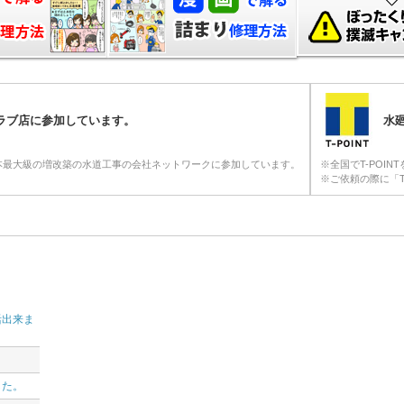
クラブ店に参加しています。
水廻
本最大級の増改築の水道工事の会社ネットワークに参加しています。
※全国でT-POI
※ご依頼の際に「T
活出来ま
。
した。