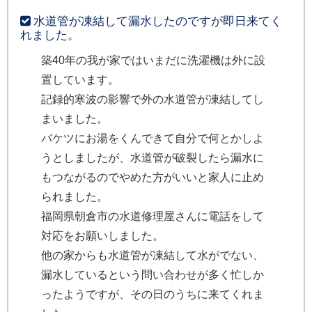
水道管が凍結して漏水したのですが即日来てく
れました。
築40年の我が家ではいまだに洗濯機は外に設
置しています。
記録的寒波の影響で外の水道管が凍結してし
まいました。
バケツにお湯をくんできて自分で何とかしよ
うとしましたが、水道管が破裂したら漏水に
もつながるのでやめた方がいいと家人に止め
られました。
福岡県朝倉市の水道修理屋さんに電話をして
対応をお願いしました。
他の家からも水道管が凍結して水がでない、
漏水しているという問い合わせが多く忙しか
ったようですが、その日のうちに来てくれま