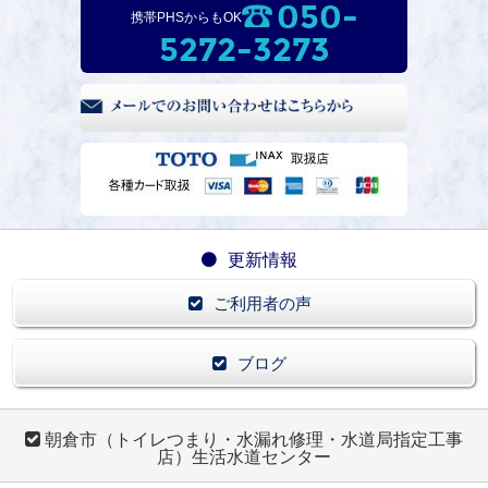
050-
携帯PHSからもOK
5272-3273
更新情報
ご利用者の声
ブログ
朝倉市（トイレつまり・水漏れ修理・水道局指定工事
店）生活水道センター