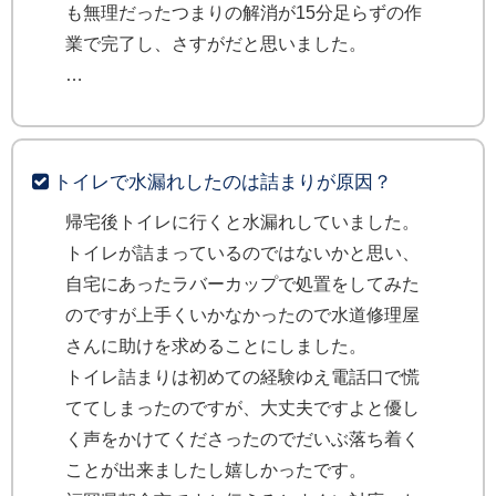
も無理だったつまりの解消が15分足らずの作
業で完了し、さすがだと思いました。
トイレで水漏れしたのは詰まりが原因？
帰宅後トイレに行くと水漏れしていました。
トイレが詰まっているのではないかと思い、
自宅にあったラバーカップで処置をしてみた
のですが上手くいかなかったので水道修理屋
さんに助けを求めることにしました。
トイレ詰まりは初めての経験ゆえ電話口で慌
ててしまったのですが、大丈夫ですよと優し
く声をかけてくださったのでだいぶ落ち着く
ことが出来ましたし嬉しかったです。