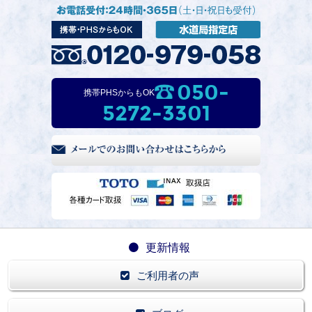
050-
携帯PHSからもOK
5272-3301
更新情報
ご利用者の声