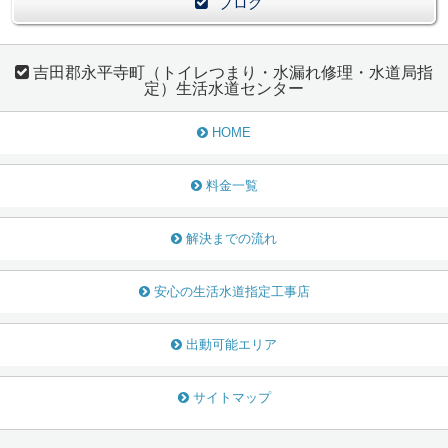
ブログ
吉田郡永平寺町（トイレつまり・水漏れ修理・水道局指
定）生活水道センター
HOME
料金一覧
解決までの流れ
安心の生活水道指定工事店
出動可能エリア
サイトマップ