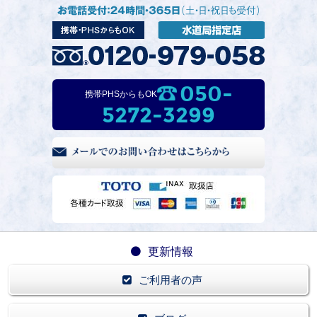
050-
携帯PHSからもOK
5272-3299
更新情報
ご利用者の声