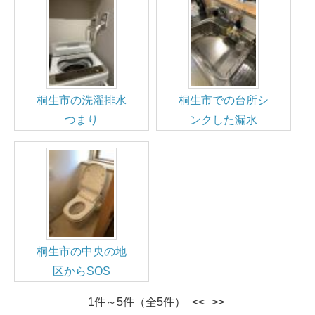
桐生市の洗濯排水
桐生市での台所シ
つまり
ンクした漏水
桐生市の中央の地
区からSOS
1件～5件（全5件）
<<
>>