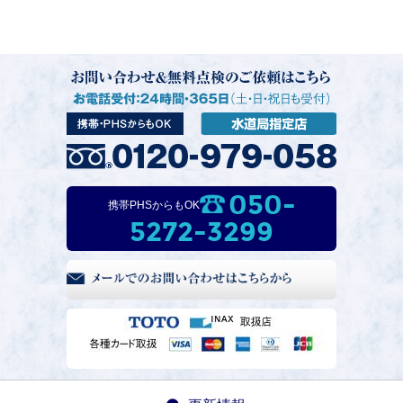
050-
携帯PHSからもOK
5272-3299