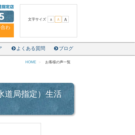
5
Ａ
文字サイズ
Ａ
Ａ
い合わ
ア
よくある質問
ブログ
HOME
お客様の声一覧
水道局指定）生活