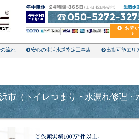
050-5272-327
お問
せ
での流れ
安心の生活水道指定工事店
出動可能エリ
浜市（トイレつまり・水漏れ修理・