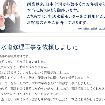
、水道修理工事を依頼しました
独身の会社員男性です。
ってしまい、困ってしまいました。
えたのですが、明暗が浮かびません。
曹」が詰まりにいいらしいという情報がありました。
重曹をトイレに持って行き、便器の中に振り入れて様子をみました。
くなっていなかったので、プロの業者さんにご相談する事にしました。
たので、電話を掛ける時にためらいがありましたが、電話で対応してくれたス
えていたのがばかばかしくなったほどでした。
、あっという間にトイレ詰まりを解消していただき、本当にありがとうござい