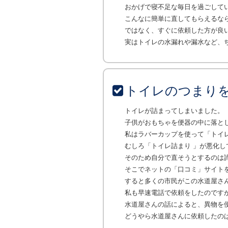
おかげで寝不足な毎日を過ごして
こんなに簡単に直してもらえるな
ではなく、すぐに依頼した方が良
実はトイレの水漏れや漏水など、
トイレのつまり
トイレが詰まってしまいました。
子供がおもちゃを便器の中に落と
私はラバーカップを使って「トイ
むしろ「トイレ詰まり 」が悪化
そのため自分で直そうとするのは
そこでネットの「口コミ」サイト
すると多くの市民がこの水道屋さ
私も早速電話で依頼をしたのです
水道屋さんの話によると、異物を
どうやら水道屋さんに依頼したの