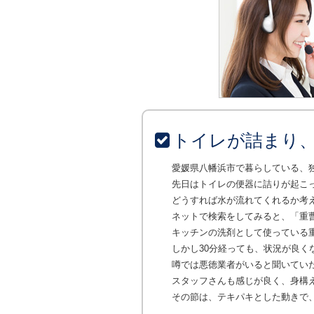
トイレが詰まり
愛媛県八幡浜市で暮らしている、
先日はトイレの便器に詰りが起こ
どうすれば水が流れてくれるか考
ネットで検索をしてみると、「重
キッチンの洗剤として使っている
しかし30分経っても、状況が良
噂では悪徳業者がいると聞いてい
スタッフさんも感じが良く、身構
その節は、テキパキとした動きで