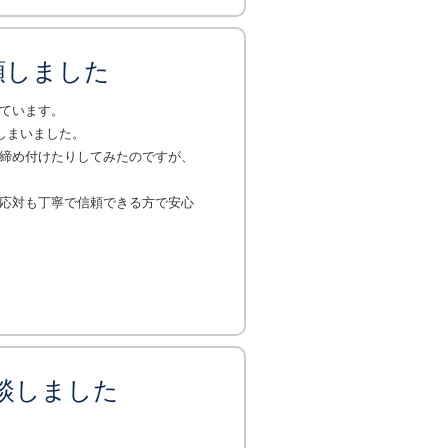
頼しました
ています。
しまいました。
締め付けたりしてみたのですが、
応対も丁寧で信頼できる方で安心
談しました