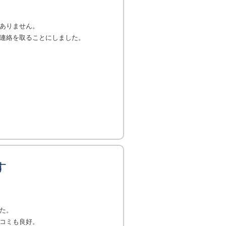
ありません。
連絡を取ることにしました。
す
た。
コミも良好。