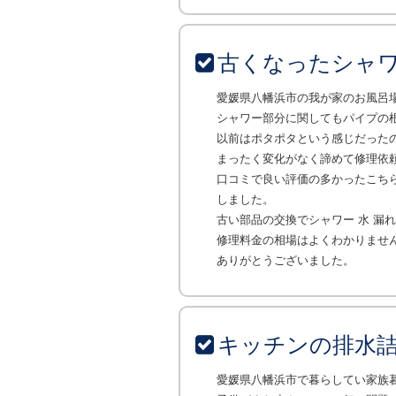
古くなったシャワ
愛媛県八幡浜市の我が家のお風呂
シャワー部分に関してもパイプの
以前はポタポタという感じだった
まったく変化がなく諦めて修理依
口コミで良い評価の多かったこち
しました。
古い部品の交換でシャワー 水 漏
修理料金の相場はよくわかりませ
ありがとうございました。
キッチンの排水
愛媛県八幡浜市で暮らしてい家族