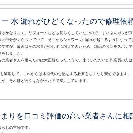
ー 水 漏れがひどくなったので修理依
場はかなり古く、リフォームなども長らくしていないので、ずいぶんガタが来
根元部分がぐらついていて、そこからシャワー 水 漏れが起こるようになって
のですが、最近はその水量が少しずつ増えてきたため、部品の各部をスパナで
頼をしました。
らの業者さんを選んだのは大正解だったようで、来ていただいた作業員の方は
れも解消して、これからは水道代の心配をする必要もなくなり安心できます。
んが、それほど高くはなかったので満足しています。
詰まりを口コミ評価の高い業者さんに相
暮らしの主婦です。