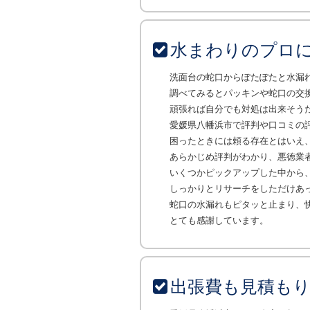
水まわりのプロ
洗面台の蛇口からぽたぽたと水漏
調べてみるとパッキンや蛇口の交
頑張れば自分でも対処は出来そう
愛媛県八幡浜市で評判や口コミの
困ったときには頼る存在とはいえ
あらかじめ評判がわかり、悪徳業
いくつかピックアップした中から
しっかりとリサーチをしただけあ
蛇口の水漏れもピタッと止まり、
とても感謝しています。
出張費も見積も