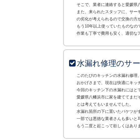
そこで、業者に連絡すると愛媛県
また、来られたスタッフに、サー
の劣化が考えられるので交換の方
もう10年以上使っていたものなの
作業も丁寧で費用も安く、適切な
水漏れ修理のサ
このたびのキッチンの水漏れ修理
おかげさまで、現在は快適にキッ
今回のキッチン下の水漏れにはと
愛媛県八幡浜市に家を建ててまだ
とは考えてもいませんでした。
水漏れ箇所の下に置いたバケツが
一部では悪徳な業者さんも多いと
もう二度と起こって欲しくはあり