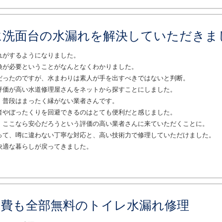
に洗面台の水漏れを解決していただきま
れがするようになりました。
換が必要ということがなんとなくわかりました。
だったのですが、水まわりは素人が手を出すべきではないと判断。
評価が高い水道修理屋さんをネットから探すことにしました。
、普段はまったく縁がない業者さんです。
者やぼったくりを回避できるのはとても便利だと感じました。
、ここなら安心だろうという評価の高い業者さんに来ていただくことに。
って、噂に違わない丁寧な対応と、高い技術力で修理していただけました。
快適な暮らしが戻ってきました。
り費も全部無料のトイレ水漏れ修理