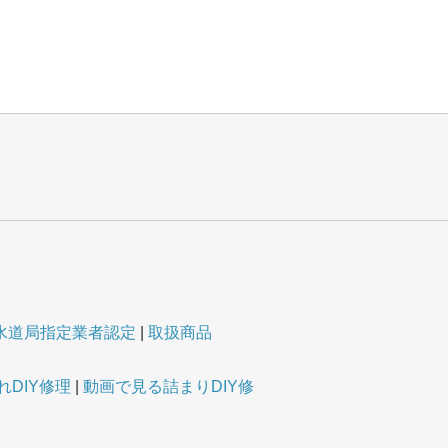
水道局指定業者認定
取扱商品
DIY修理
動画で見る詰まりDIY修