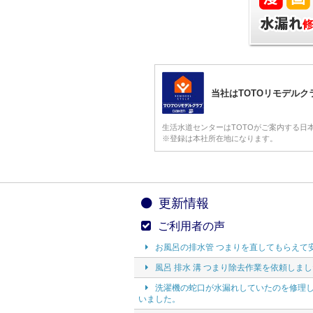
当社はTOTOリモデル
生活水道センターはTOTOがご案内する日
※登録は本社所在地になります。
更新情報
ご利用者の声
お風呂の排水管 つまりを直してもらえて
風呂 排水 溝 つまり除去作業を依頼しま
洗濯機の蛇口が水漏れしていたのを修理
いました。