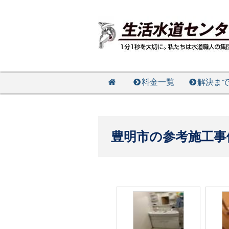
料金一覧
解決ま
豊明市の参考施工事