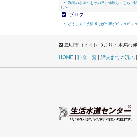
洗面の水漏れをその日に修理してもらい
した
ブログ
どうして？洗濯機そばの床がビショビシ
豊明市（トイレつまり・水漏れ
HOME
料金一覧
解決までの流れ