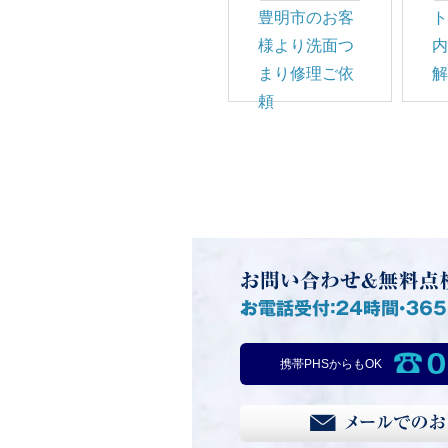
豊明市のお客
様より洗面つ
まり修理ご依
頼
0
携帯PHSからもOK