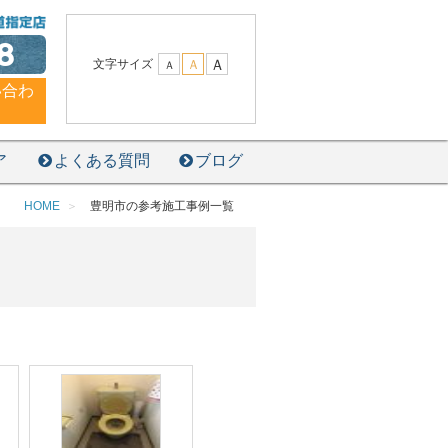
8
Ａ
文字サイズ
Ａ
Ａ
い合わ
ア
よくある質問
ブログ
HOME
豊明市の参考施工事例一覧