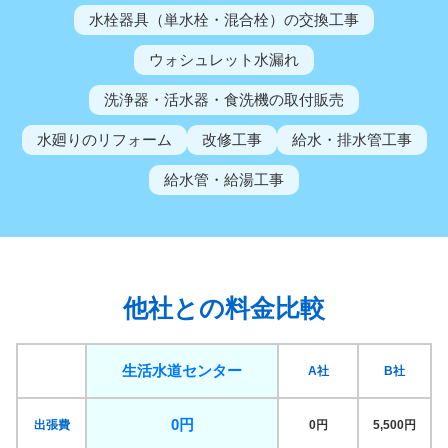
水栓器具（単水栓・混合栓）の交換工事
ウォシュレット水漏れ
洗浄器・活水器・食洗機の取付販売
水廻りのリフォーム
改修工事
給水・排水管工事
給水管・給湯工事
他社との料金比較
生活水道センター
A社
B社
0円
出張費
0円
5,500円