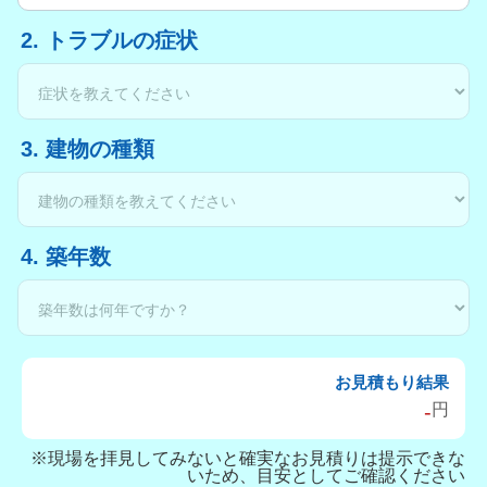
2. トラブルの症状
3. 建物の種類
4. 築年数
お見積もり結果
-
円
※現場を拝見してみないと確実なお見積りは提示できな
いため、目安としてご確認ください