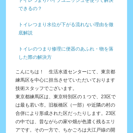
トイレつまりパイプユニッシュを使って解決
できるの？
トイレつまり水位が下がる流れない理由を徹
底解説
トイレのつまり修理に便器のあふれ・物を落
した際の解決方
こんにちは！ 生活水道センターにて、東京都
練馬区を中心に担当させていただいております
技術スタッフでございます。
東京都練馬区は、東京特別区の１つで、23区で
は最も若い市。旧板橋区（一部）や近隣の村の
合併により形成された区だったりします。23区
の中では、昔ながらの家や畑が色濃く残るエリ
アです。その一方で、ちかごろは大江戸線の開