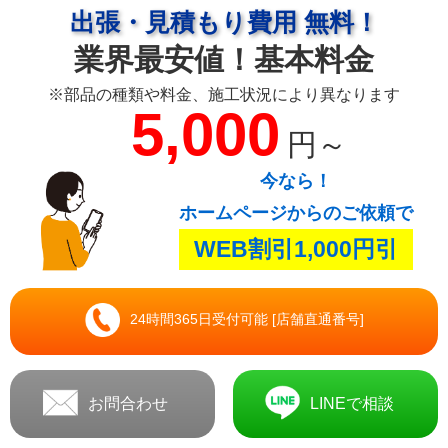
出張・見積もり費用 無料！
業界最安値！基本料金
※部品の種類や料金、施工状況により異なります
5,000
円～
今なら！
ホームページからのご依頼で
WEB割引1,000円引
24時間365日受付可能 [店舗直通番号]
お問合わせ
LINEで相談