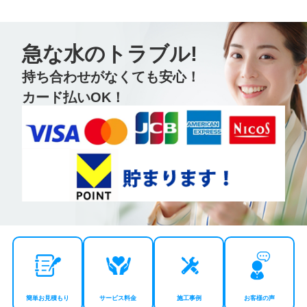
急な水のトラブル!
持ち合わせがなくても安心！
カード払いOK！
簡単お見積もり
サービス料金
施工事例
お客様の声