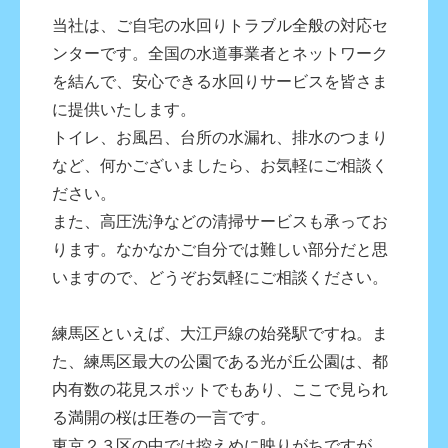
当社は、ご自宅の水回りトラブル全般の対応セ
ンターです。全国の水道事業者とネットワーク
を結んで、安心できる水回りサービスを皆さま
に提供いたします。
トイレ、お風呂、台所の水漏れ、排水のつまり
など、何かございましたら、お気軽にご相談く
ださい。
また、高圧洗浄などの清掃サービスも承ってお
ります。なかなかご自分では難しい部分だと思
いますので、どうぞお気軽にご相談ください。
練馬区といえば、大江戸線の始発駅ですね。ま
た、練馬区最大の公園である光が丘公園は、都
内有数の花見スポットでもあり、ここで見られ
る満開の桜は圧巻の一言です。
東京２３区の中では控えめに映りがちですが、