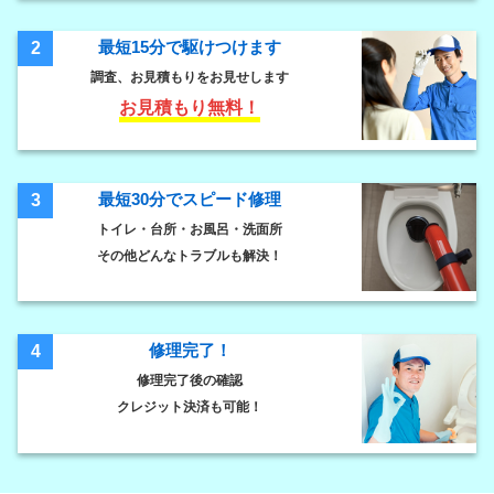
最短15分で駆けつけます
2
調査、お見積もりをお見せします
お見積もり無料！
最短30分でスピード修理
3
トイレ・台所・お風呂・洗面所
その他どんなトラブルも解決！
修理完了！
4
修理完了後の確認
クレジット決済も可能！