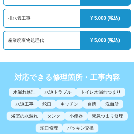
排水管工事
¥ 5,000 (税込)
産業廃棄物処理代
¥ 5,000 (税込)
対応できる修理箇所・工事内容
水漏れ修理
水道トラブル
トイレ水漏れつまり
水道工事
蛇口
キッチン
台所
洗面所
浴室の水漏れ
タンク
小便器
緊急つまり修理
蛇口修理
パッキン交換