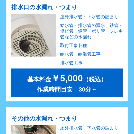
排水口の水漏れ・つまり
屋外排水管・下水管の詰まり
給水管・排水管の漏水、鉄管・
塩ビ管・銅管・ポリ管・フレキ
管などの水漏れ
取付工事各種
給水管・給湯管工事
排水管工事
￥5,000
基本料金
（税込）
作業時間目安 30分～
その他の水漏れ・つまり
屋外排水管・下水管の詰まり