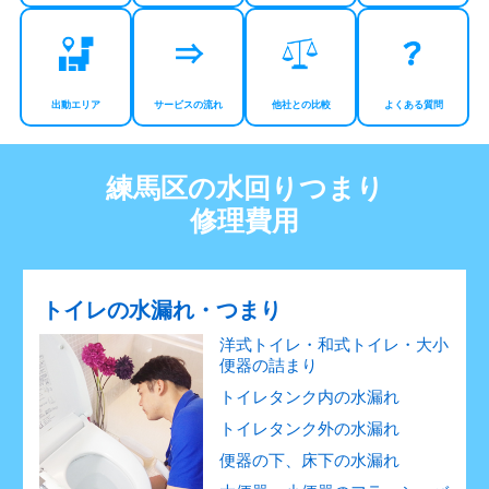
出動エリア
サービスの流れ
他社との比較
よくある質問
練馬区の水回りつまり
修理費用
トイレの水漏れ・つまり
洋式トイレ・和式トイレ・大小
便器の詰まり
トイレタンク内の水漏れ
トイレタンク外の水漏れ
便器の下、床下の水漏れ