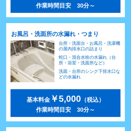
作業時間目安 30分～
お風呂・洗面所の水漏れ・つまり
台所・洗面台・お風呂・洗濯機
の屋内排水口の詰まり
蛇口・混合水栓の水漏れ（台
所・浴室・洗面所など）
洗面・台所のシンク下排水口な
どの水漏れ
￥5,000
基本料金
（税込）
作業時間目安 30分～