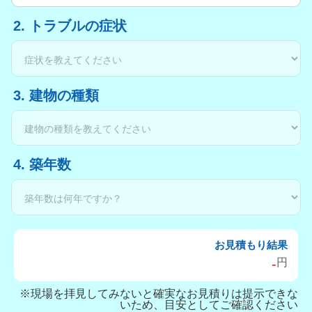
2. トラブルの症状
3. 建物の種類
4. 築年数
お見積もり結果
-
円
※現場を拝見してみないと確実なお見積りは提示できな
いため、目安としてご確認ください