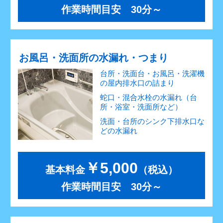
作業時間目安 30分～
お風呂・洗面所の水漏れ・つまり
台所・洗面台・お風呂・洗濯機
の屋内排水口の詰まり
蛇口・混合水栓の水漏れ（台
所・浴室・洗面所など）
洗面・台所のシンク下排水口な
どの水漏れ
￥5,000
基本料金
（税込）
作業時間目安 30分～