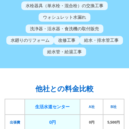
水栓器具（単水栓・混合栓）の交換工事
ウォシュレット水漏れ
洗浄器・活水器・食洗機の取付販売
水廻りのリフォーム
改修工事
給水・排水管工事
給水管・給湯工事
他社との料金比較
生活水道センター
A社
B社
0円
出張費
0円
5,500円