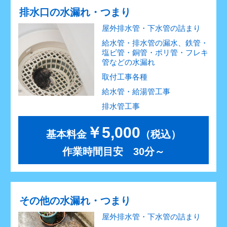
排水口の水漏れ・つまり
屋外排水管・下水管の詰まり
給水管・排水管の漏水、鉄管・
塩ビ管・銅管・ポリ管・フレキ
管などの水漏れ
取付工事各種
給水管・給湯管工事
排水管工事
￥5,000
基本料金
（税込）
作業時間目安 30分～
その他の水漏れ・つまり
屋外排水管・下水管の詰まり