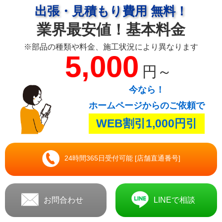
出張・見積もり費用 無料！
業界最安値！基本料金
※部品の種類や料金、施工状況により異なります
5,000
円～
今なら！
ホームページからのご依頼で
WEB割引1,000円引
24時間365日受付可能 [店舗直通番号]
お問合わせ
LINEで相談