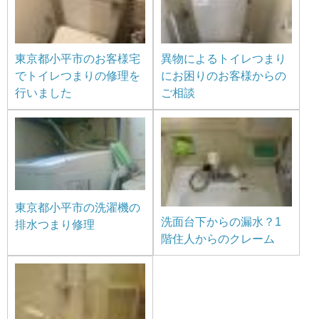
東京都小平市のお客様宅
異物によるトイレつまり
でトイレつまりの修理を
にお困りのお客様からの
行いました
ご相談
東京都小平市の洗濯機の
洗面台下からの漏水？1
排水つまり修理
階住人からのクレーム