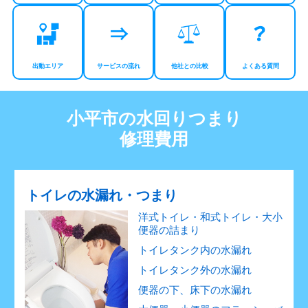
出動エリア
サービスの流れ
他社との比較
よくある質問
小平市の水回りつまり
修理費用
トイレの水漏れ・つまり
洋式トイレ・和式トイレ・大小
便器の詰まり
トイレタンク内の水漏れ
トイレタンク外の水漏れ
便器の下、床下の水漏れ