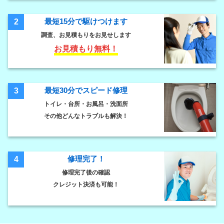
最短15分で駆けつけます
2
調査、お見積もりをお見せします
お見積もり無料！
最短30分でスピード修理
3
トイレ・台所・お風呂・洗面所
その他どんなトラブルも解決！
修理完了！
4
修理完了後の確認
クレジット決済も可能！