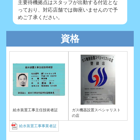
主要待機拠点はスタッフが出動する付近とな
っており、対応店舗では御座いませんので予
めご了承ください。
資格
給水装置工事主任技術者証
ガス機器設置スペシャリスト
の店
給水装置工事事業者証