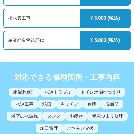
排水管工事
¥ 5,000 (税込)
産業廃棄物処理代
¥ 5,000 (税込)
対応できる修理箇所・工事内容
水漏れ修理
水道トラブル
トイレ水漏れつまり
水道工事
蛇口
キッチン
台所
洗面所
浴室の水漏れ
タンク
小便器
緊急つまり修理
蛇口修理
パッキン交換