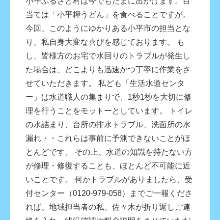
小平ふるさと村は今でもたまに出かけます。目
当ては「小平糧うどん」を食べることですが。
今回、このようにゆかりある小平市の担当とな
り、私自身大変な喜びを感じております。 も
し、皆様方のお宅で水回りのトラブルが発生し
た場合は、どこよりも迅速かつ丁寧に作業をさ
せていただきます。 私ども「生活水道センタ
ー」は水道職人の集まりで、1秒1秒を大切に修
理を行うことをモットーとしています。 トイレ
の水詰まり、台所の排水トラブル、洗面所の水
漏れ・・これらは事前に予測できないことがほ
とんどです。 その上、水道の知識を持たない方
が修理・修復することも、ほとんど不可能に近
いことです。 何かトラブルがありましたら、受
付センター（0120-979-058）までご一報くださ
れば、地域担当者の私、佐々木が折り返しご連