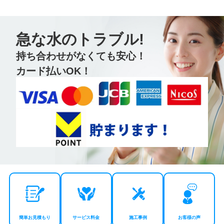
急な水のトラブル!
持ち合わせがなくても安心！
カード払いOK！
簡単お見積もり
サービス料金
施工事例
お客様の声