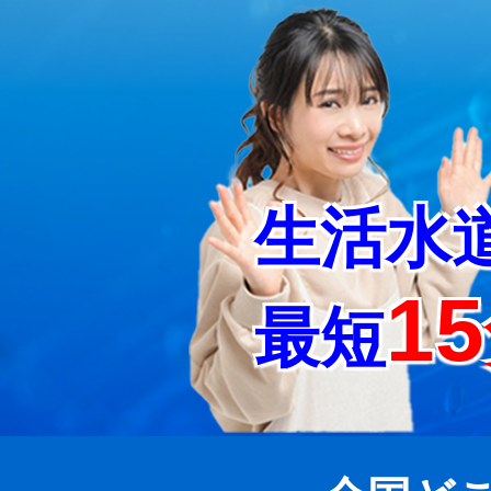
生活水
1
最短