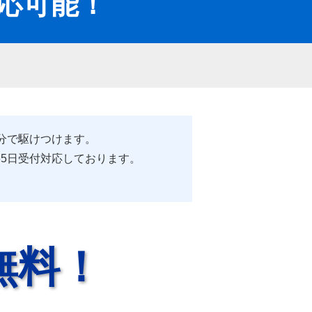
対応可能！
5分で駆けつけます。
65日受付対応しております。
無料！