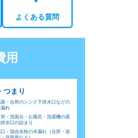
よくある質問
費用
・つまり
洗面・台所のシンク下排水口などの
水漏れ
台所・洗面台・お風呂・洗濯機の屋
内排水口の詰まり
蛇口・混合水栓の水漏れ（台所・浴
室・洗面所など）