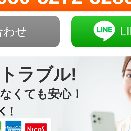
合わせ
L
トラブル!
なくても安心！
K！