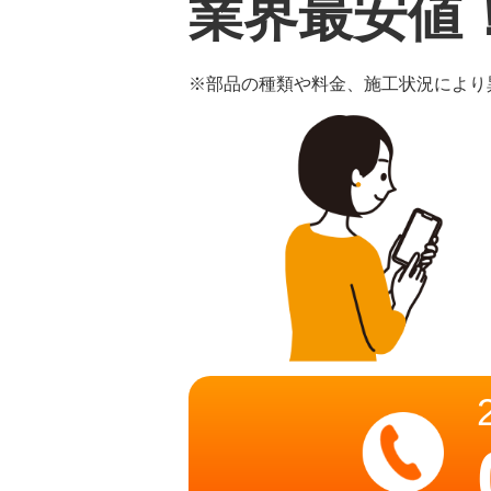
業界最安値
※部品の種類や料金、施工状況により