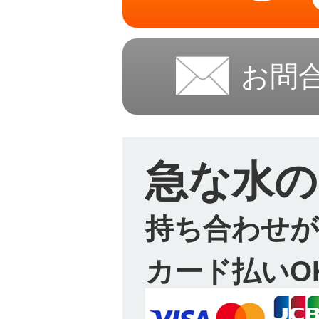
お問
急な水の
持ち合わせが
カード払いO