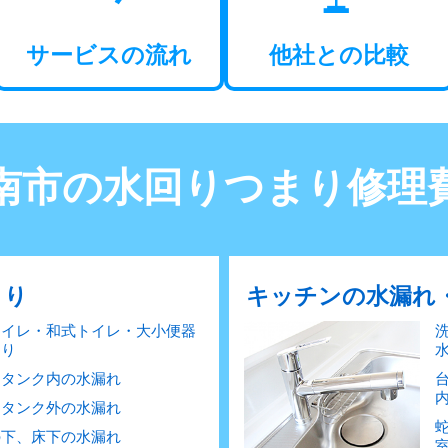
サービスの流れ
他社との比較
南市の水回りつまり
修理
まり
キッチンの水漏れ
トイレ・和式トイレ・大小便器
まり
レタンク内の水漏れ
レタンク外の水漏れ
の下、床下の水漏れ