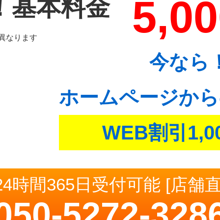
5,0
！基本料金
異なります
今なら
ホームページから
WEB割引1,0
24時間365日受付可能 [店舗
050-5272-328