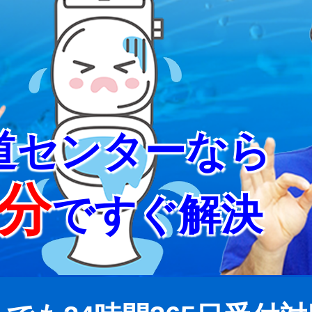
道センターなら
5分
ですぐ解決