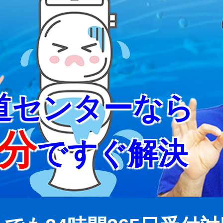
道センターなら
5分
ですぐ解決