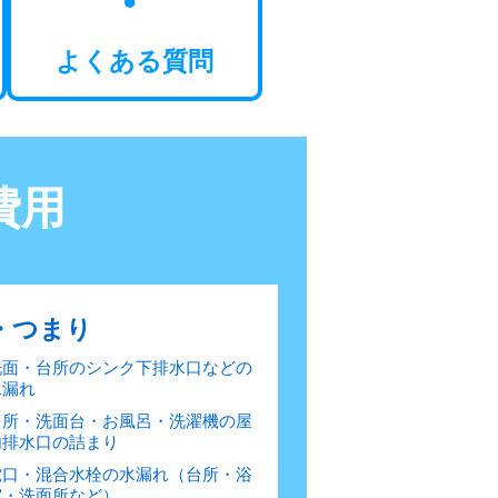
よくある質問
費用
・つまり
洗面・台所のシンク下排水口などの
水漏れ
台所・洗面台・お風呂・洗濯機の屋
内排水口の詰まり
蛇口・混合水栓の水漏れ（台所・浴
室・洗面所など）