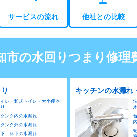
サービスの流れ
他社との比較
知市の水回りつまり
修理
まり
キッチンの水漏れ
トイレ・和式トイレ・大小便器
まり
レタンク内の水漏れ
レタンク外の水漏れ
の下、床下の水漏れ