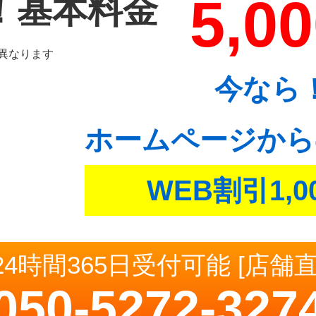
5,0
！基本料金
異なります
今なら
ホームページから
WEB割引1,0
24時間365日受付可能 [店舗
050-5272-327