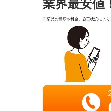
業界最安値
※部品の種類や料金、施工状況により