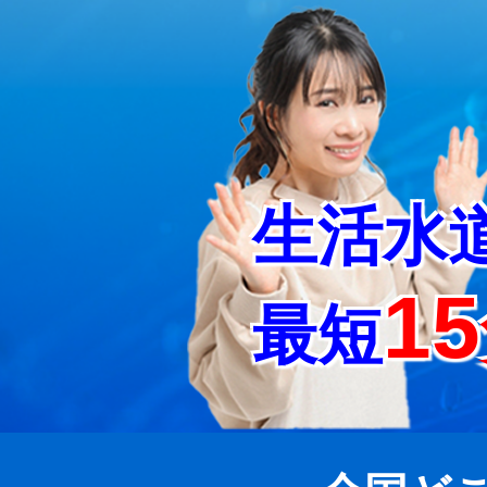
生活水
1
最短