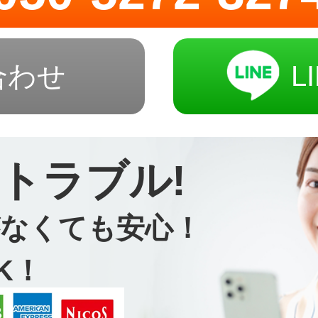
合わせ
L
トラブル!
なくても安心！
K！