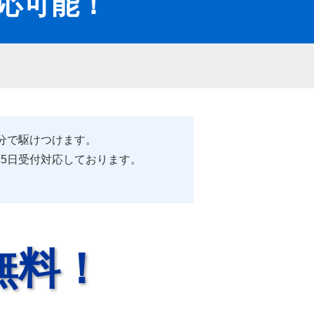
対応可能！
5分で駆けつけます。
65日受付対応しております。
無料！