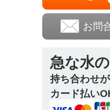
お問
急な水の
持ち合わせが
カード払いO