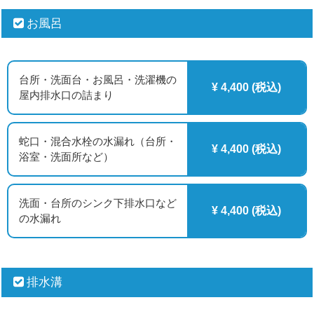
お風呂
台所・洗面台・お風呂・洗濯機の
¥ 4,400 (税込)
屋内排水口の詰まり
蛇口・混合水栓の水漏れ（台所・
¥ 4,400 (税込)
浴室・洗面所など）
洗面・台所のシンク下排水口など
¥ 4,400 (税込)
の水漏れ
排水溝