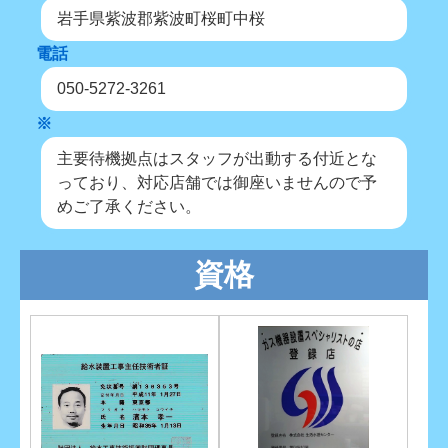
岩手県紫波郡紫波町桜町中桜
電話
050-5272-3261
※
主要待機拠点はスタッフが出動する付近とな
っており、対応店舗では御座いませんので予
めご了承ください。
資格