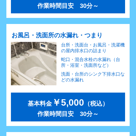
作業時間目安 30分～
お風呂・洗面所の水漏れ・つまり
台所・洗面台・お風呂・洗濯機
の屋内排水口の詰まり
蛇口・混合水栓の水漏れ（台
所・浴室・洗面所など）
洗面・台所のシンク下排水口な
どの水漏れ
￥5,000
基本料金
（税込）
作業時間目安 30分～