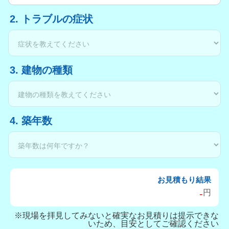
2. トラブルの症状
3. 建物の種類
4. 築年数
お見積もり結果
-
円
※現場を拝見してみないと確実なお見積りは提示できな
いため、目安としてご確認ください