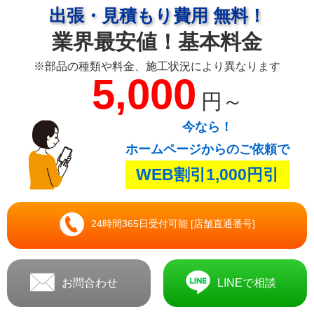
出張・見積もり費用 無料！
業界最安値！基本料金
※部品の種類や料金、施工状況により異なります
5,000
円～
今なら！
ホームページからのご依頼で
WEB割引1,000円引
24時間365日受付可能 [店舗直通番号]
お問合わせ
LINEで相談