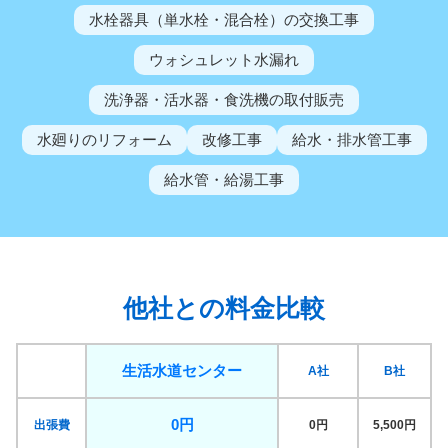
水栓器具（単水栓・混合栓）の交換工事
ウォシュレット水漏れ
洗浄器・活水器・食洗機の取付販売
水廻りのリフォーム
改修工事
給水・排水管工事
給水管・給湯工事
他社との料金比較
生活水道センター
A社
B社
0円
出張費
0円
5,500円