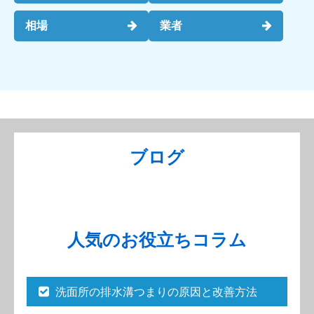
相場
業者
ブログ
人気のお役立ちコラム
洗面所の排水溝つまりの原因と改善方法