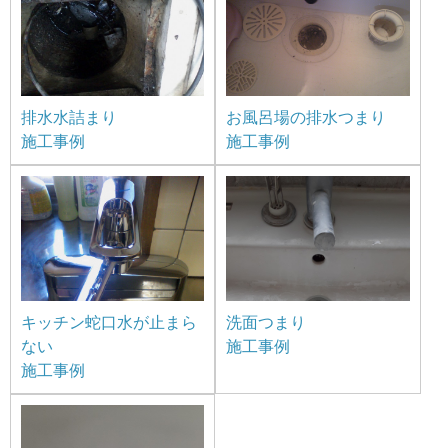
排水水詰まり
お風呂場の排水つまり
施工事例
施工事例
キッチン蛇口水が止まら
洗面つまり
ない
施工事例
施工事例