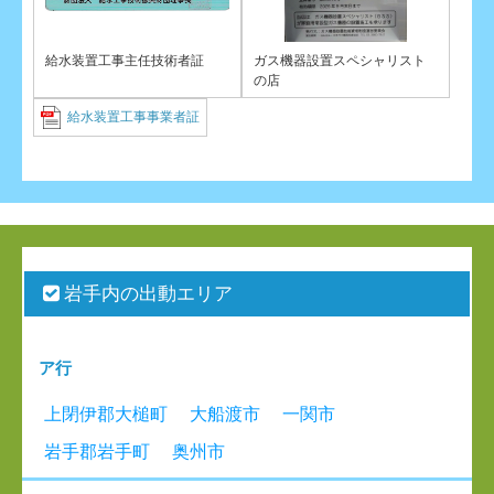
給水装置工事主任技術者証
ガス機器設置スペシャリスト
の店
給水装置工事事業者証
岩手内の出動エリア
ア行
上閉伊郡大槌町
大船渡市
一関市
岩手郡岩手町
奥州市