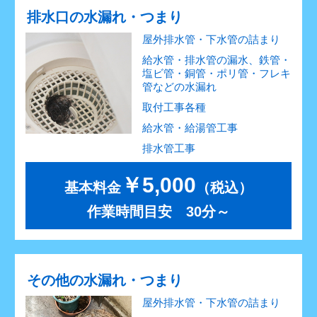
排水口の水漏れ・つまり
屋外排水管・下水管の詰まり
給水管・排水管の漏水、鉄管・
塩ビ管・銅管・ポリ管・フレキ
管などの水漏れ
取付工事各種
給水管・給湯管工事
排水管工事
￥5,000
基本料金
（税込）
作業時間目安 30分～
その他の水漏れ・つまり
屋外排水管・下水管の詰まり