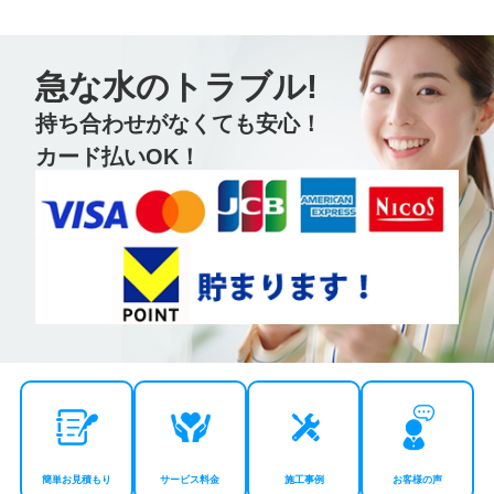
急な水のトラブル!
持ち合わせがなくても安心！
カード払いOK！
簡単お見積もり
サービス料金
施工事例
お客様の声