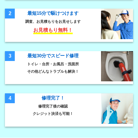
最短15分で駆けつけます
2
調査、お見積もりをお見せします
お見積もり無料！
最短30分でスピード修理
3
トイレ・台所・お風呂・洗面所
その他どんなトラブルも解決！
修理完了！
4
修理完了後の確認
クレジット決済も可能！