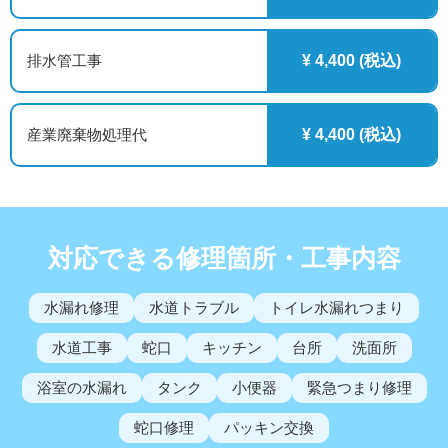
排水管工事
¥ 4,400 (税込)
産業廃棄物処理代
¥ 4,400 (税込)
対応できる修理箇所・工事内容
水漏れ修理
水道トラブル
トイレ水漏れつまり
水道工事
蛇口
キッチン
台所
洗面所
浴室の水漏れ
タンク
小便器
緊急つまり修理
蛇口修理
パッキン交換