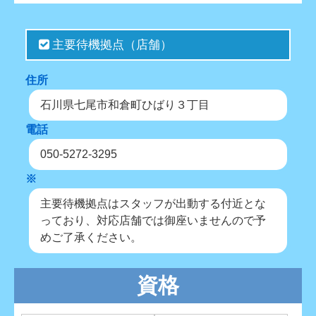
主要待機拠点（店舗）
住所
石川県七尾市和倉町ひばり３丁目
電話
050-5272-3295
※
主要待機拠点はスタッフが出動する付近とな
っており、対応店舗では御座いませんので予
めご了承ください。
資格