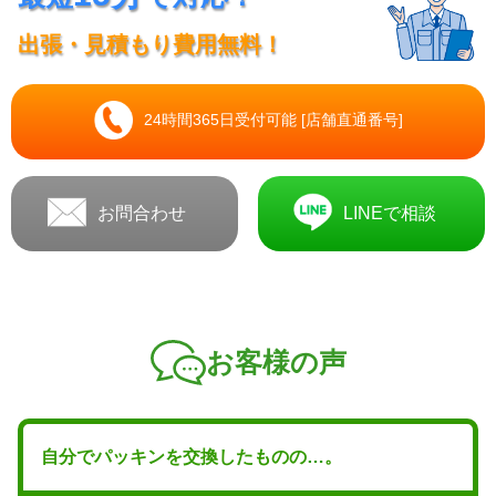
出張・見積もり費用無料！
24時間365日受付可能 [店舗直通番号]
お問合わせ
LINEで相談
お客様の声
自分でパッキンを交換したものの…。