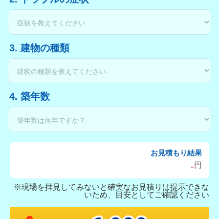
3. 建物の種類
4. 築年数
お見積もり結果
-
円
※現場を拝見してみないと確実なお見積りは提示できな
いため、目安としてご確認ください