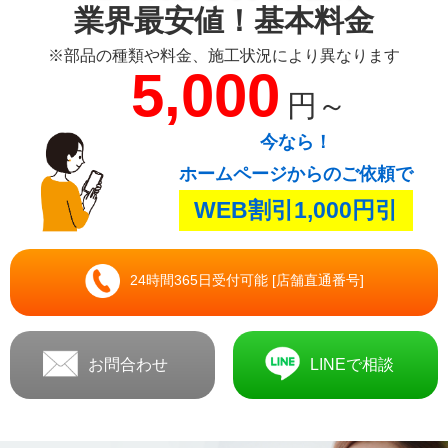
業界最安値！基本料金
※部品の種類や料金、施工状況により異なります
5,000
円～
今なら！
ホームページからのご依頼で
WEB割引1,000円引
24時間365日受付可能 [店舗直通番号]
お問合わせ
LINEで相談