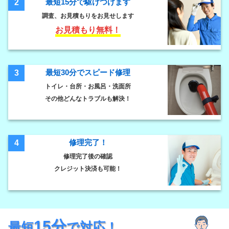
最短15分で駆けつけます
2
調査、お見積もりをお見せします
お見積もり無料！
最短30分でスピード修理
3
トイレ・台所・お風呂・洗面所
その他どんなトラブルも解決！
修理完了！
4
修理完了後の確認
クレジット決済も可能！
15分
最短
で対応！