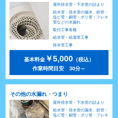
屋外排水管・下水管の詰まり
給水管・排水管の漏水、鉄管・
塩ビ管・銅管・ポリ管・フレキ
管などの水漏れ
取付工事各種
給水管・給湯管工事
排水管工事
￥5,000
基本料金
（税込）
作業時間目安 30分～
その他の水漏れ・つまり
屋外排水管・下水管の詰まり
給水管・排水管の漏水、鉄管・
塩ビ管・銅管・ポリ管・フレキ