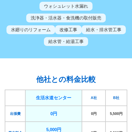
ウォシュレット水漏れ
洗浄器・活水器・食洗機の取付販売
水廻りのリフォーム
改修工事
給水・排水管工事
給水管・給湯工事
他社との料金比較
生活水道センター
A社
B社
0円
出張費
0円
5,500円
5,000円