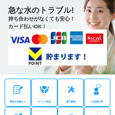
急な水のトラブル!
持ち合わせがなくても安心！
カード払いOK！
簡単お見積もり
サービス料金
施工事例
お客様の声