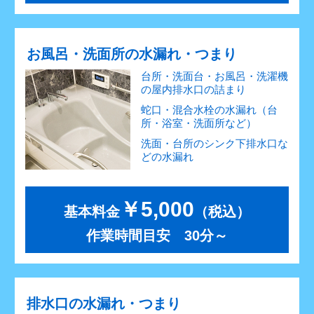
お風呂・洗面所の水漏れ・つまり
台所・洗面台・お風呂・洗濯機
の屋内排水口の詰まり
蛇口・混合水栓の水漏れ（台
所・浴室・洗面所など）
洗面・台所のシンク下排水口な
どの水漏れ
￥5,000
基本料金
（税込）
作業時間目安 30分～
排水口の水漏れ・つまり