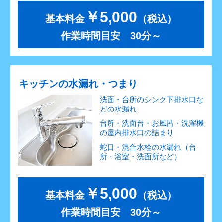
￥5,000
基本料金
（税込）
作業時間目安 30分～
キッチンの水漏れ・つまり
洗面・台所のシンク下排水口な
どの水漏れ
台所・洗面台・お風呂・洗濯機
の屋内排水口の詰まり
蛇口・混合水栓の水漏れ（台
所・浴室・洗面所など）
￥5,000
基本料金
（税込）
作業時間目安 30分～