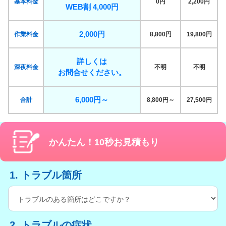
基本料金
0円
2,200円
WEB割 4,000円
2,000円
作業料金
8,800円
19,800円
詳しくは
深夜料金
不明
不明
お問合せください。
6,000円～
合計
8,800円～
27,500円
かんたん！10秒お見積もり
1. トラブル箇所
2. トラブルの症状