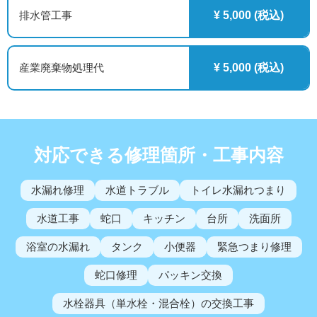
排水管工事
¥ 5,000 (税込)
産業廃棄物処理代
¥ 5,000 (税込)
対応できる修理箇所・工事内容
水漏れ修理
水道トラブル
トイレ水漏れつまり
水道工事
蛇口
キッチン
台所
洗面所
浴室の水漏れ
タンク
小便器
緊急つまり修理
蛇口修理
パッキン交換
水栓器具（単水栓・混合栓）の交換工事